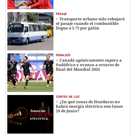
PASAJE
Transporte urbano solo rebajará
el pasaje cuando el combustible
llegue a L75 por galón
FINALIZÓ
Canadá agónicamente supera a
Sudáfrica y avanza a octavos de
final del Mundial 2026
CORTES DE LUZ
¿En qué zonas de Honduras no
habrá energía eléctrica este lunes
29 de junio?