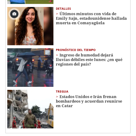
DETALLES
Últimos minutos con vida de
Emily Sajn, estadounidense hallada
muerta en Comayagüela
PRONÓSTICO DEL TIEMPO
Ingreso de humedad dejará
lluvias débiles este lunes: ¿en qué
regiones del país?
TREGUA
Estados Unidos e Irán frenan
bombardeos y acuerdan reunirse
en Catar