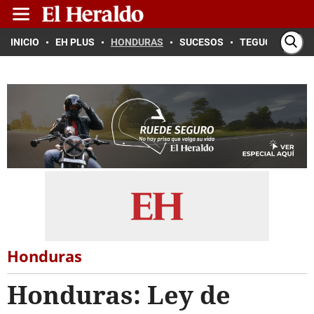
INICIO
EH PLUS
HONDURAS
SUCESOS
TEGUCIGALPA
Honduras
Honduras: Ley de