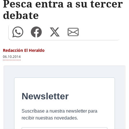
Pesca entra a su tercer
debate
Redacción El Heraldo
06.10.2014