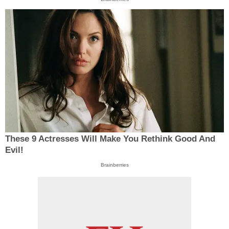
These 9 Actresses Will Make You Rethink Good And
Evil!
Brainberries