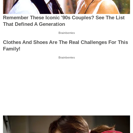
Remember These Iconic '90s Couples? See The List
That Defined A Generation
Brainberries
Clothes And Shoes Are The Real Challenges For This
Family!
Brainberries