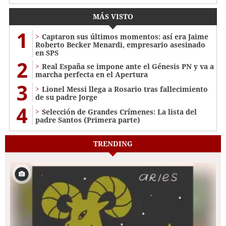
MÁS VISTO
1
Captaron sus últimos momentos: así era Jaime
Roberto Becker Menardi​​​, empresario asesinado
en SPS
2
Real España se impone ante el Génesis PN y va a
marcha perfecta en el Apertura
3
Lionel Messi llega a Rosario tras fallecimiento
de su padre Jorge
4
Selección de Grandes Crímenes: La lista del
padre Santos (Primera parte)
TRENDING