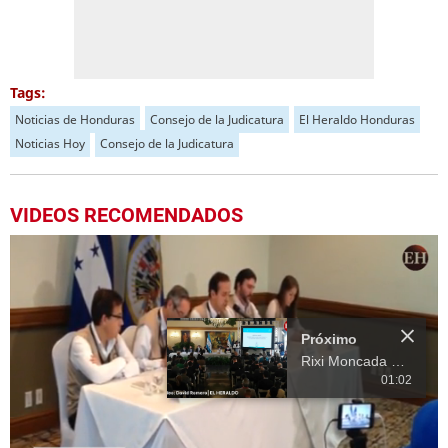
Tags:
Noticias de Honduras
Consejo de la Judicatura
El Heraldo Honduras
Noticias Hoy
Consejo de la Judicatura
VIDEOS RECOMENDADOS
Próximo
Rixi Moncada presenta informe sobre las finanzas de Honduras
01:02