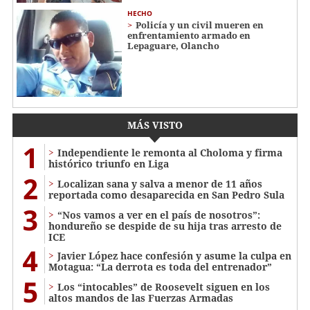
HECHO
Policía y un civil mueren en
enfrentamiento armado en
Lepaguare, Olancho
MÁS VISTO
1
Independiente le remonta al Choloma y firma
histórico triunfo en Liga
2
Localizan sana y salva a menor de 11 años
reportada como desaparecida en San Pedro Sula
3
“Nos vamos a ver en el país de nosotros”:
hondureño se despide de su hija tras arresto de
ICE
4
Javier López hace confesión y asume la culpa en
Motagua: “La derrota es toda del entrenador”
5
Los “intocables” de Roosevelt siguen en los
altos mandos de las Fuerzas Armadas