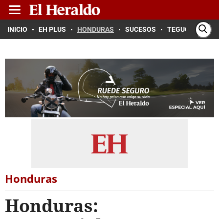
INICIO
EH PLUS
HONDURAS
SUCESOS
TEGUCIGALPA
Honduras
Honduras: