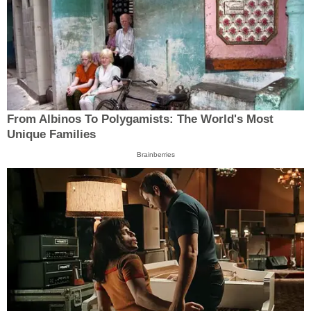
From Albinos To Polygamists: The World's Most
Unique Families
Brainberries