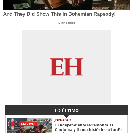
And They Did Show This In Bohemian Rapsody!
Brainberries
LO ÚLTIMO
JORNADA 2
Independiente le remonta al
Choloma y firma histórico triunfo