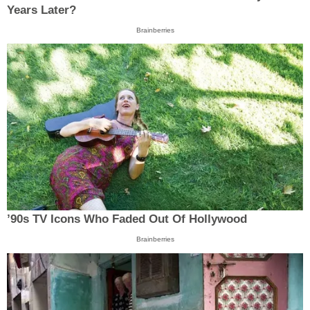
Years Later?
Brainberries
’90s TV Icons Who Faded Out Of Hollywood
Brainberries