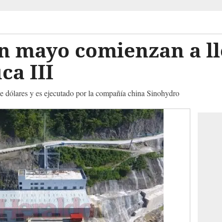
n mayo comienzan a l
ca III
de dólares y es ejecutado por la compañía china Sinohydro