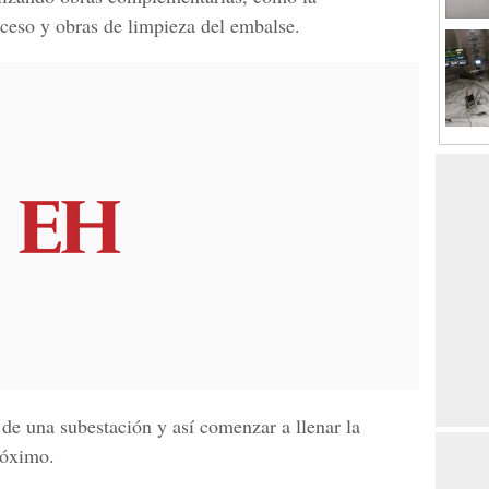
cceso y obras de limpieza del embalse.
 de una subestación y así comenzar a llenar la
róximo.