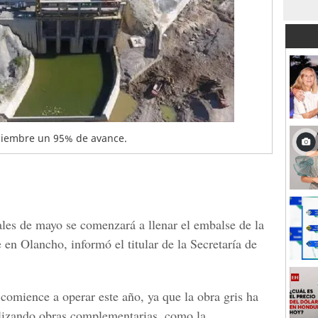
iciembre un 95% de avance.
ales de mayo se comenzará a llenar el embalse de la
e en
Olancho,
informó el titular de la
Secretaría de
comience a operar este año, ya que la obra gris ha
lizando obras complementarias, como la