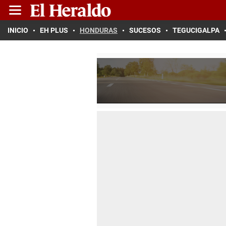
INICIO
EH PLUS
HONDURAS
SUCESOS
TEGUCIGALPA