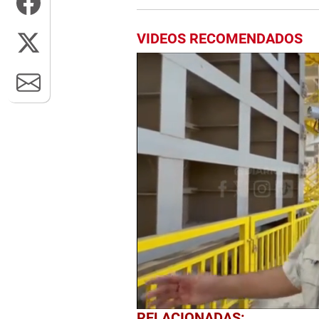
VIDEOS RECOMENDADOS
0
RELACIONADAS: