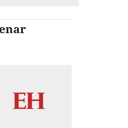
lenar