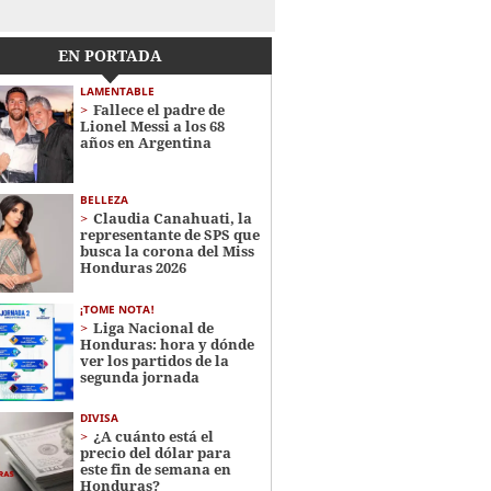
EN PORTADA
LAMENTABLE
Fallece el padre de
Lionel Messi a los 68
años en Argentina
BELLEZA
Claudia Canahuati, la
representante de SPS que
busca la corona del Miss
Honduras 2026
¡TOME NOTA!
Liga Nacional de
Honduras: hora y dónde
ver los partidos de la
segunda jornada
DIVISA
¿A cuánto está el
precio del dólar para
este fin de semana en
Honduras?