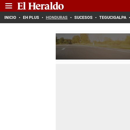
INICIO
EH PLUS
HONDURAS
SUCESOS
TEGUCIGALPA