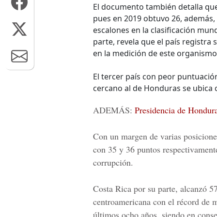
El documento también detalla qu
pues en 2019 obtuvo 26, además, 
escalones en la clasificación mu
parte, revela que el país registr
en la medición de este organismo
El tercer país con peor puntuació
cercano al de Honduras se ubica 
ADEMÁS:
Presidencia de Honduras
Con un margen de varias posicione
con 35 y 36 puntos respectivamente,
corrupción.
Costa Rica por su parte, alcanzó 57
centroamericana con el récord de m
últimos ocho años, siendo en conse