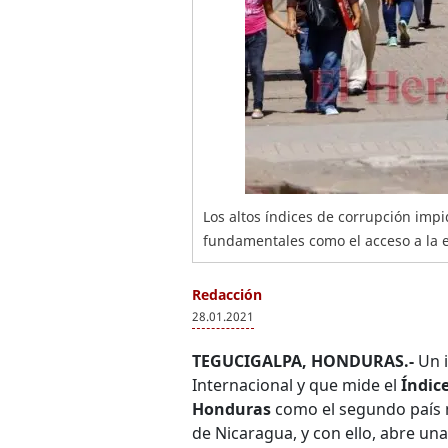
Los altos índices de corrupción im
fundamentales como el acceso a la e
Redacción
28.01.2021
TEGUCIGALPA, HONDURAS.-
Un i
Internacional y que mide el
Índic
Honduras
como el segundo país 
de Nicaragua, y con ello, abre una