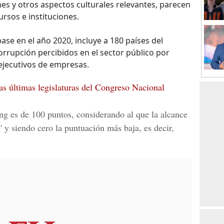
nes y otros aspectos culturales relevantes, parecen
ursos e instituciones.
base en el año 2020, incluye a 180 países del
orrupción percibidos en el sector público por
ejecutivos de empresas.
las últimas legislaturas del Congreso Nacional
ing es de 100 puntos, considerando al que la alcance
 y siendo cero la puntuación más baja, es decir,