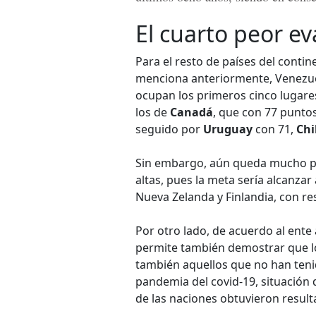
El cuarto peor e
Para el resto de países del conti
menciona anteriormente, Venezuel
ocupan los primeros cinco lugare
los de
Canadá
, que con 77 punto
seguido por
Uruguay
con 71,
Chi
Sin embargo, aún queda mucho por
altas, pues la meta sería alcanza
Nueva Zelanda y Finlandia, con re
Por otro lado, de acuerdo al ente 
permite también demostrar que lo
también aquellos que no han ten
pandemia del covid-19, situación
de las naciones obtuvieron result