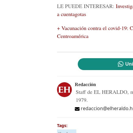
LE PUEDE INTERESAR:
Investi
a cuentagotas
+ Vacunación contra el covid-19: 
Centroamérica
Uni
Redacción
Staff de EL HERALDO, me
1979.
redaccion@elheraldo.
Tags: