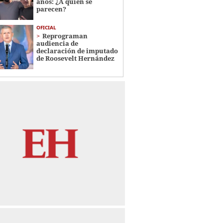
años: ¿A quién se
parecen?
OFICIAL
Reprograman
audiencia de
declaración de imputado
de Roosevelt Hernández