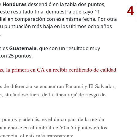
e
Honduras
descendió en la tabla dos puntos,
4
este resultado final demuestra que cayó 11
ndial en comparación con esa misma fecha. Por otra
a su puntuación más baja en los últimos ocho años
.
n es
Guatemala
, que con un resultado muy
con 25 puntos.
, la primera en CA en recibir certificado de calidad
s de diferencia se encuentran
Panamá
y
El Salvador
,
 situándose fuera de la 'línea roja' de riesgo de
 puntos y además, es el único país de la región
antenerse en el umbral de 50 a 55 puntos en los
cuencia, el país más transparente.