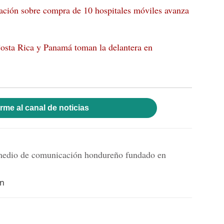
gación sobre compra de 10 hospitales móviles avanza
Costa Rica y Panamá toman la delantera en
rme al canal de noticias
dio de comunicación hondureño fundado en
hn