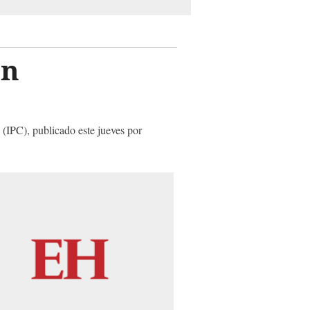
en
 (IPC), publicado este jueves por