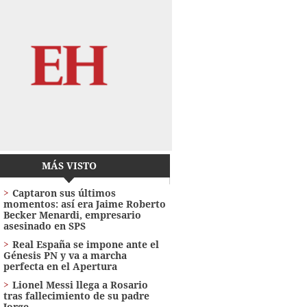
MÁS VISTO
Captaron sus últimos
momentos: así era Jaime Roberto
Becker Menardi​​​, empresario
asesinado en SPS
Real España se impone ante el
Génesis PN y va a marcha
perfecta en el Apertura
Lionel Messi llega a Rosario
tras fallecimiento de su padre
Jorge