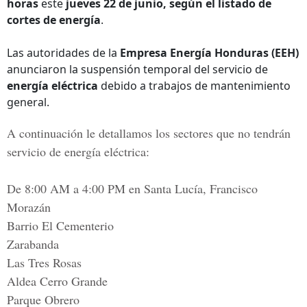
horas
este
jueves 22
de junio, según el listado de
cortes de energía
.
Las autoridades de la
Empresa Energía Honduras
(EEH)
anunciaron la suspensión temporal del servicio de
energía eléctrica
debido a trabajos de mantenimiento
general.
A
continuación le detallamos los sectores que no tendrán
servicio de energía eléctrica:
De 8:00 AM a 4:00 PM en Santa Lucía, Francisco
Morazán
Barrio El Cementerio
Zarabanda
Las Tres Rosas
Aldea Cerro Grande
Parque Obrero