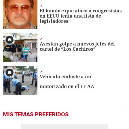
56
seconds
El hombre que atacó a congresistas
en EEUU tenía una lista de
legisladores
Asestan golpe a nuevos jefes del
cartel de “Los Cachiros”
Vehículo embiste a un
motorizado en el FF AA
MIS TEMAS PREFERIDOS