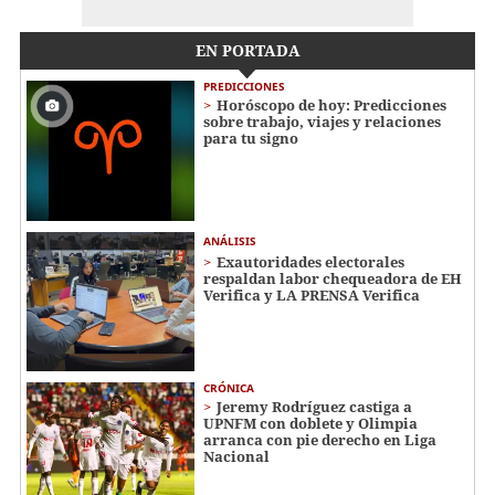
EN PORTADA
PREDICCIONES
Horóscopo de hoy: Predicciones
sobre trabajo, viajes y relaciones
para tu signo
ANÁLISIS
Exautoridades electorales
respaldan labor chequeadora de EH
Verifica y LA PRENSA Verifica
CRÓNICA
Jeremy Rodríguez castiga a
UPNFM con doblete y Olimpia
arranca con pie derecho en Liga
Nacional