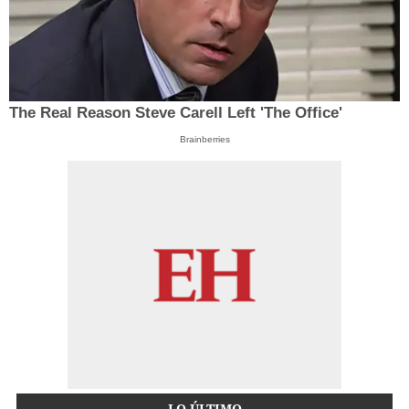
The Real Reason Steve Carell Left 'The Office'
Brainberries
LO ÚLTIMO