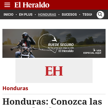
INICIO
EH PLUS
HONDURAS
SUCESOS
TEGUCIGALPA
Honduras
Honduras: Conozca las