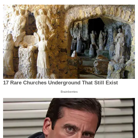
17 Rare Churches Underground That Still Exist
Brainberries