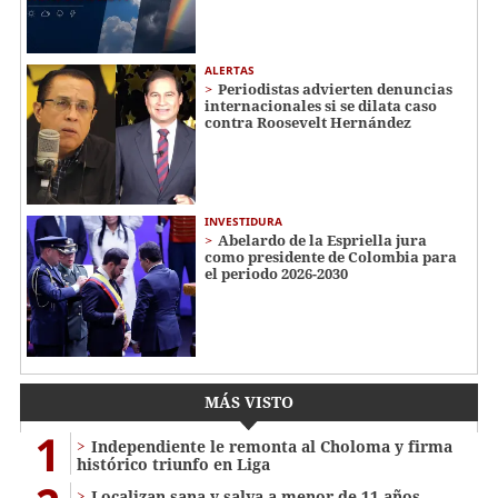
ALERTAS
Periodistas advierten denuncias
internacionales si se dilata caso
contra Roosevelt Hernández
INVESTIDURA
Abelardo de la Espriella jura
como presidente de Colombia para
el periodo 2026-2030
MÁS VISTO
1
Independiente le remonta al Choloma y firma
histórico triunfo en Liga
Localizan sana y salva a menor de 11 años