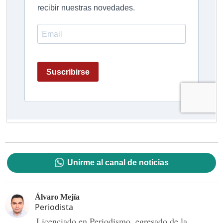
Unirme al canal de noticias
Álvaro Mejía
Periodista
Licenciado en Periodismo, egresado de la