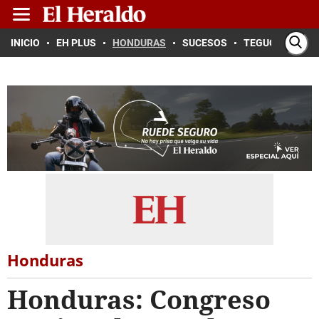
INICIO
EH PLUS
HONDURAS
SUCESOS
TEGUCIGALPA
Honduras
Honduras: Congreso