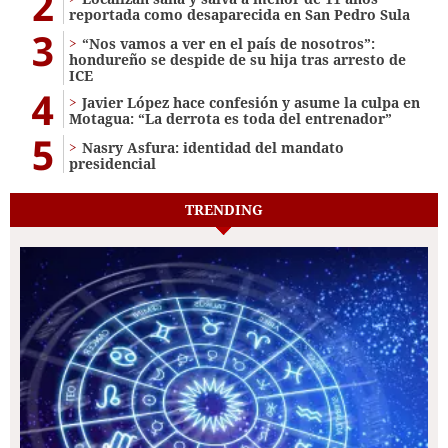
2
reportada como desaparecida en San Pedro Sula
3
“Nos vamos a ver en el país de nosotros”:
hondureño se despide de su hija tras arresto de
ICE
4
Javier López hace confesión y asume la culpa en
Motagua: “La derrota es toda del entrenador”
5
Nasry Asfura: identidad del mandato
presidencial
TRENDING