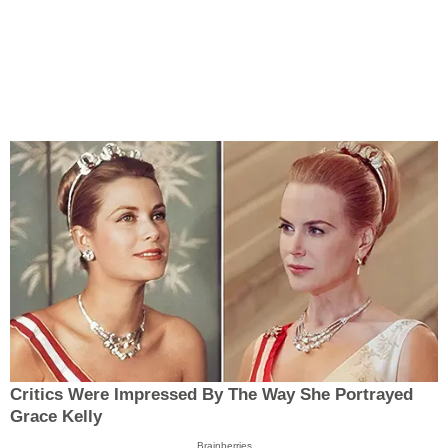
Critics Were Impressed By The Way She Portrayed
Grace Kelly
Brainberries