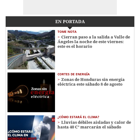
EN PORTADA
TOME NOTA
Cierran paso a la salida a Valle de
Ángeles la noche de este viernes:
este es el horario
CORTES DE ENERGÍA
Zonas de Honduras sin energía
eléctrica este sábado 8 de agosto
¿CÓMO ESTARÁ EL CLIMA?
Lluvias débiles aisladas y calor de
hasta 40 C° marcarán el sábado