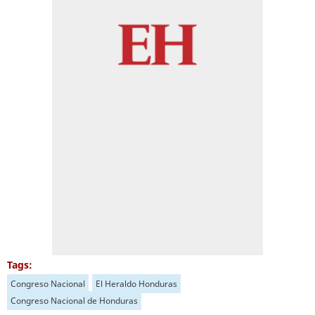
Tags:
Congreso Nacional
El Heraldo Honduras
Congreso Nacional de Honduras