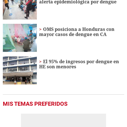
alerta epidemiológica por dengue
15
seconds
OMS posiciona a Honduras con
mayor casos de dengue en CA
El 95% de ingresos por dengue en
HE son menores
MIS TEMAS PREFERIDOS