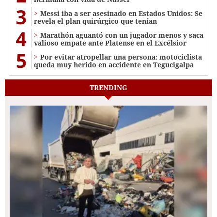
3
Messi iba a ser asesinado en Estados Unidos: Se
revela el plan quirúrgico que tenían
4
Marathón aguantó con un jugador menos y saca
valioso empate ante Platense en el Excélsior
5
Por evitar atropellar una persona: motociclista
queda muy herido en accidente en Tegucigalpa
TRENDING