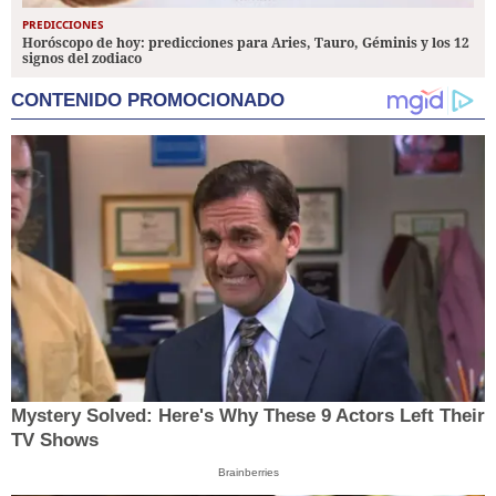
PREDICCIONES
Horóscopo de hoy: predicciones para Aries, Tauro, Géminis y los 12
signos del zodiaco
CONTENIDO PROMOCIONADO
Mystery Solved: Here's Why These 9 Actors Left Their
TV Shows
Brainberries