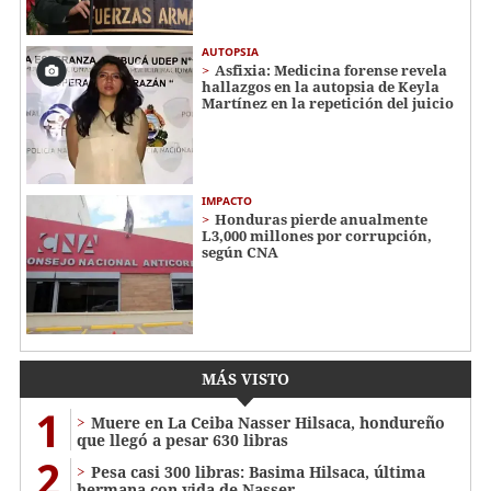
AUTOPSIA
Asfixia: Medicina forense revela
hallazgos en la autopsia de Keyla
Martínez en la repetición del juicio
IMPACTO
Honduras pierde anualmente
L3,000 millones por corrupción,
según CNA
MÁS VISTO
1
Muere en La Ceiba Nasser Hilsaca, hondureño
que llegó a pesar 630 libras
2
Pesa casi 300 libras: Basima Hilsaca, última
hermana con vida de Nasser