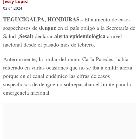
Jessy López
02.04.2024
TEGUCIGALPA, HONDURAS.-
El aumento de casos
dengue
sospechosos de
en el país obligó a la Secretaría de
Sesal
alerta epidemiológica
Salud (
) declarar
a nivel
nacional desde el pasado mes de febrero.
Anteriormente, la titular del ramo, Carla Paredes, había
reiterado en varias ocasiones que no se iba a emitir alerta
porque en el canal endémico las cifras de casos
sospechosos de dengue no sobrepasaban el límite para la
emergencia nacional.