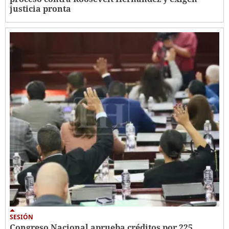
justicia pronta
SESIÓN
Congreso Nacional aprueba créditos por 225