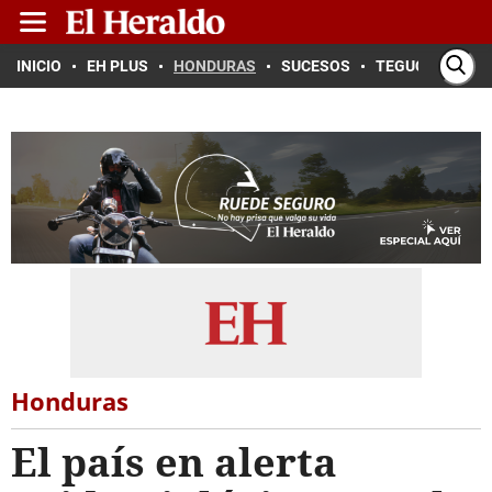
INICIO
EH PLUS
HONDURAS
SUCESOS
TEGUCIGALPA
Honduras
El país en alerta