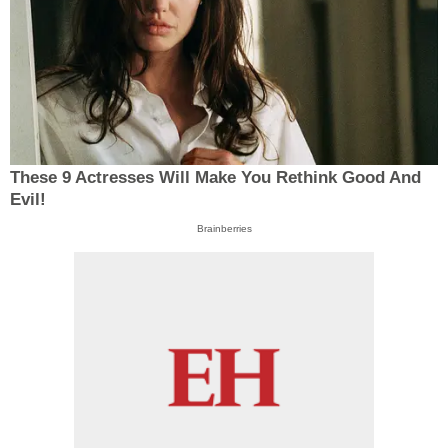
These 9 Actresses Will Make You Rethink Good And
Evil!
Brainberries