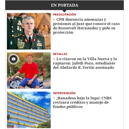
EN PORTADA
PREOCUPACIÓN
CPH denuncia amenazas y
presiones al juez que conoce el caso
de Roosevelt Hernández y pide su
protección
DETALLES
Lo citaron en la Villa Nueva y lo
raptaron: Jafeth Pozo, estudiante
del Abelardo R. Fortín asesinado
INTERVENCIÓN
¡Banadesa bajo la lupa! CNBS
revisará créditos y manejo de
fondos públicos