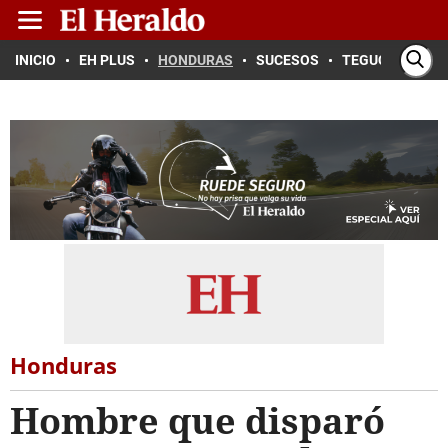
INICIO
EH PLUS
HONDURAS
SUCESOS
TEGUCIGALPA
Honduras
Hombre que disparó