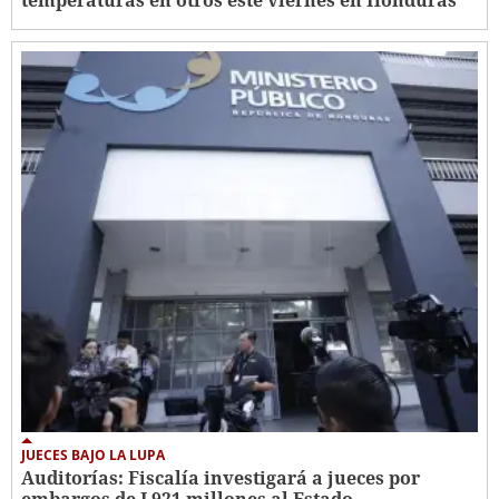
temperaturas en otros este viernes en Honduras
JUECES BAJO LA LUPA
Auditorías: Fiscalía investigará a jueces por
embargos de L921 millones al Estado