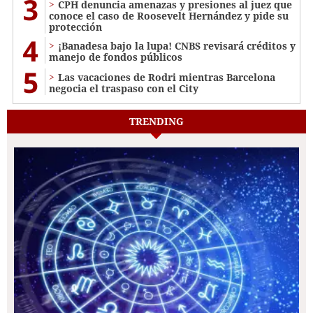
3
CPH denuncia amenazas y presiones al juez que
conoce el caso de Roosevelt Hernández y pide su
protección
4
¡Banadesa bajo la lupa! CNBS revisará créditos y
manejo de fondos públicos
5
Las vacaciones de Rodri mientras Barcelona
negocia el traspaso con el City
TRENDING