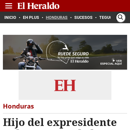
INICIO
EH PLUS
HONDURAS
SUCESOS
TEGUCIGALPA
Honduras
Hijo del expresidente