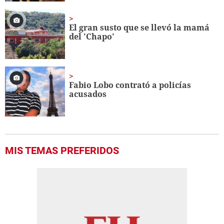
El gran susto que se llevó la mamá
del 'Chapo'
Fabio Lobo contrató a policías
acusados
MIS TEMAS PREFERIDOS