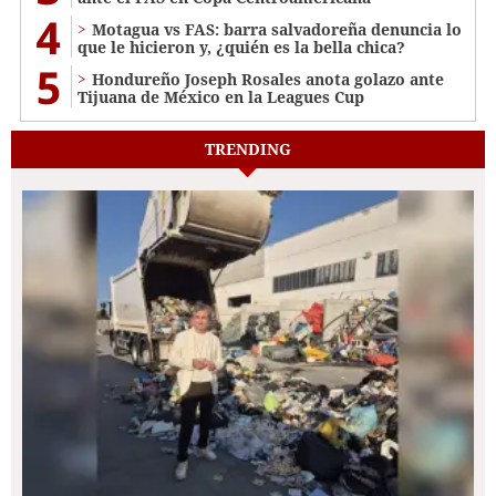
4
Motagua vs FAS: barra salvadoreña denuncia lo
que le hicieron y, ¿quién es la bella chica?
5
Hondureño Joseph Rosales anota golazo ante
Tijuana de México en la Leagues Cup
TRENDING