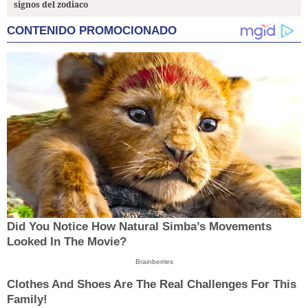
signos del zodiaco
CONTENIDO PROMOCIONADO
Did You Notice How Natural Simba’s Movements
Looked In The Movie?
Brainberries
Clothes And Shoes Are The Real Challenges For This
Family!