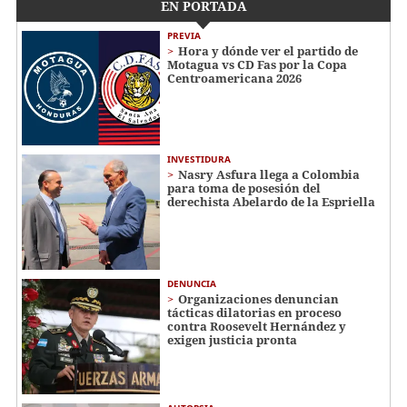
EN PORTADA
PREVIA
Hora y dónde ver el partido de
Motagua vs CD Fas por la Copa
Centroamericana 2026
INVESTIDURA
Nasry Asfura llega a Colombia
para toma de posesión del
derechista Abelardo de la Espriella
DENUNCIA
Organizaciones denuncian
tácticas dilatorias en proceso
contra Roosevelt Hernández y
exigen justicia pronta