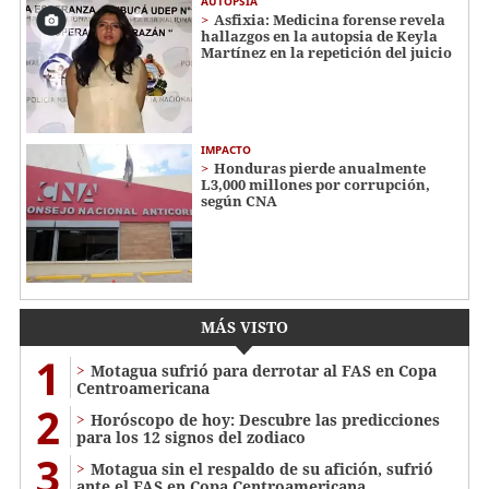
AUTOPSIA
Asfixia: Medicina forense revela
hallazgos en la autopsia de Keyla
Martínez en la repetición del juicio
IMPACTO
Honduras pierde anualmente
L3,000 millones por corrupción,
según CNA
MÁS VISTO
1
Motagua sufrió para derrotar al FAS en Copa
Centroamericana
2
Horóscopo de hoy: Descubre las predicciones
para los 12 signos del zodiaco
3
Motagua sin el respaldo de su afición, sufrió
ante el FAS en Copa Centroamericana