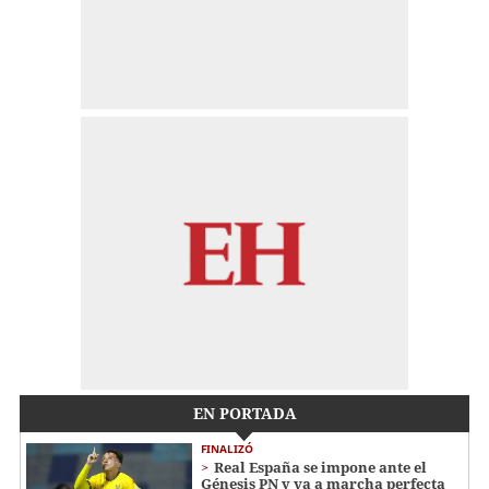
EN PORTADA
FINALIZÓ
Real España se impone ante el
Génesis PN y va a marcha perfecta