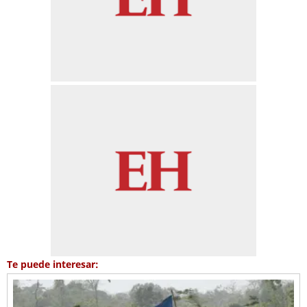
Te puede interesar: