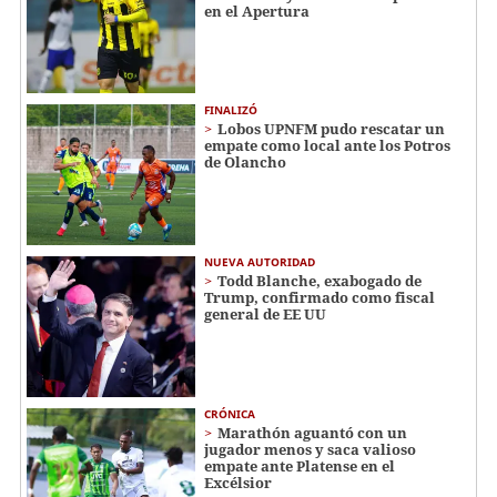
en el Apertura
FINALIZÓ
Lobos UPNFM pudo rescatar un
empate como local ante los Potros
de Olancho
NUEVA AUTORIDAD
Todd Blanche, exabogado de
Trump, confirmado como fiscal
general de EE UU
CRÓNICA
Marathón aguantó con un
jugador menos y saca valioso
empate ante Platense en el
Excélsior