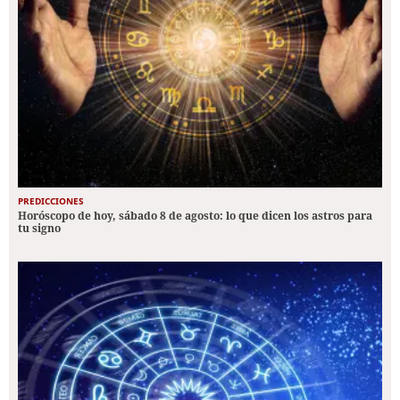
PREDICCIONES
Horóscopo de hoy, sábado 8 de agosto: lo que dicen los astros para
tu signo