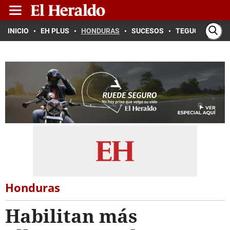
INICIO
EH PLUS
HONDURAS
SUCESOS
TEGUCIGALPA
Honduras
Habilitan más