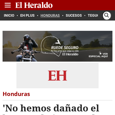
INICIO
EH PLUS
HONDURAS
SUCESOS
TEGUCIGALPA
Honduras
'No hemos dañado el