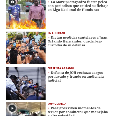
La More protagoniza fuerte pelea
con periodista que criticó su fichaje
en Liga Nacional de Honduras
EN LIBERTAD
Dictan medidas cautelares a Juan
Orlando Hernández; queda bajo
custodia de su defensa
PRESENTA ARRAIGO
Defensa de JOH rechaza cargos
por lavado y fraude en audiencia
judicial
IMPRUDENCIA
Pasajeros viven momentos de
terror por conductor que manejaba
a alta velocidad