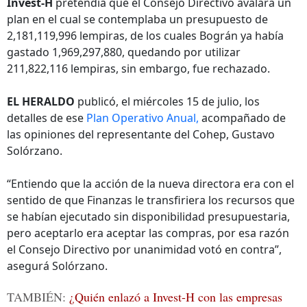
Invest-H
pretendía que el Consejo Directivo avalara un
plan en el cual se contemplaba un presupuesto de
2,181,119,996 lempiras, de los cuales Bográn ya había
gastado 1,969,297,880, quedando por utilizar
211,822,116 lempiras, sin embargo, fue rechazado.
EL HERALDO
publicó, el miércoles 15 de julio, los
detalles de ese
Plan Operativo Anual,
acompañado de
las opiniones del representante del Cohep, Gustavo
Solórzano.
“Entiendo que la acción de la nueva directora era con el
sentido de que Finanzas le transfiriera los recursos que
se habían ejecutado sin disponibilidad presupuestaria,
pero aceptarlo era aceptar las compras, por esa razón
el Consejo Directivo por unanimidad votó en contra”,
asegurá Solórzano.
TAMBIÉN:
¿Quién enlazó a Invest-H con las empresas