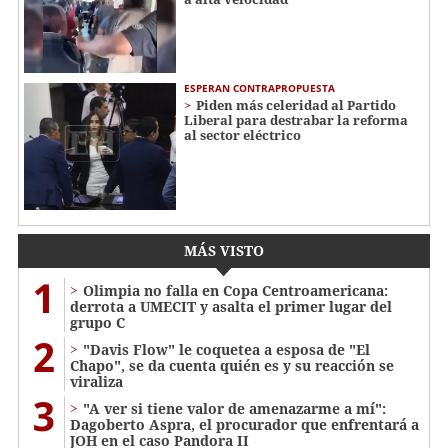
ESPERAN CONTRAPROPUESTA
Piden más celeridad al Partido
Liberal para destrabar la reforma
al sector eléctrico
MÁS VISTO
1
Olimpia no falla en Copa Centroamericana:
derrota a UMECIT y asalta el primer lugar del
grupo C
2
"Davis Flow" le coquetea a esposa de "El
Chapo", se da cuenta quién es y su reacción se
viraliza
3
"A ver si tiene valor de amenazarme a mí":
Dagoberto Aspra, el procurador que enfrentará a
JOH en el caso Pandora II