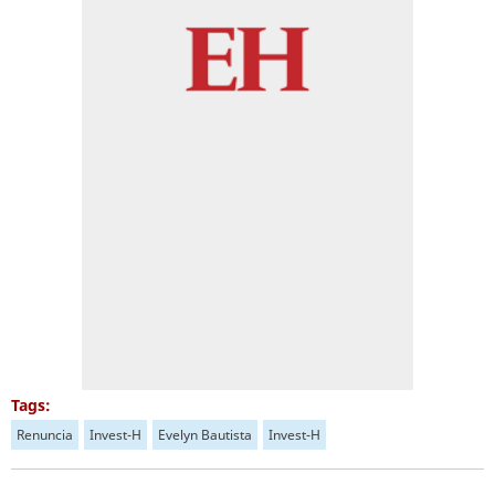
Tags:
Renuncia
Invest-H
Evelyn Bautista
Invest-H