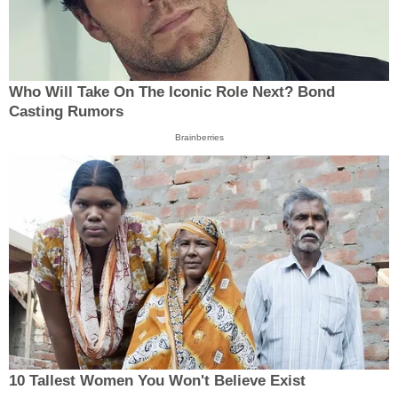
Who Will Take On The Iconic Role Next? Bond
Casting Rumors
Brainberries
10 Tallest Women You Won't Believe Exist