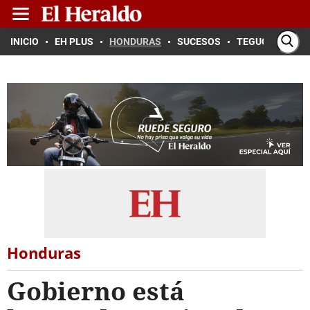
INICIO
EH PLUS
HONDURAS
SUCESOS
TEGUCIGALPA
Honduras
Gobierno está