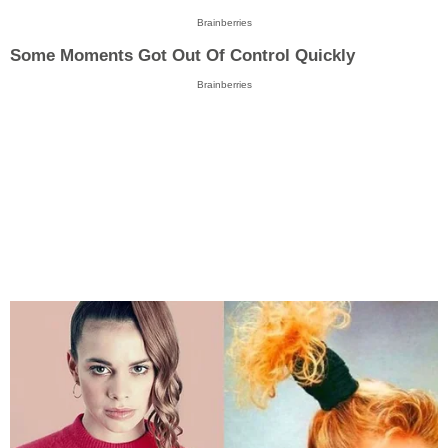
Brainberries
Some Moments Got Out Of Control Quickly
Brainberries