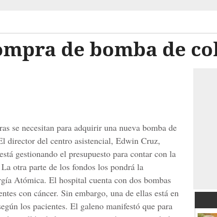
ompra de bomba de co
ras se necesitan para adquirir una nueva bomba de
El director del centro asistencial, Edwin Cruz,
está gestionando el presupuesto para contar con la
La otra parte de los fondos los pondrá la
rgía Atómica. El hospital cuenta con dos bombas
ientes con cáncer. Sin embargo, una de ellas está en
egún los pacientes. El galeno manifestó que para