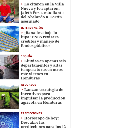
Lo citaron en la Villa
Nueva y lo raptaron:
Jafeth Pozo, estudiante
del Abelardo R. Fortín
asesinado
INTERVENCIÓN
¡Banadesa bajo la
lupa! CNBS revisará
créditos y manejo de
fondos públicos
SEQUÍA
Lluvias en apenas seis
departamentos y altas
temperaturas en otros
este viernes en
Honduras
RECURSOS
Lanzan estrategia de
incentivos para
impulsar la producción
agrícola en Honduras
PREDICCIONES
Horóscopo de hoy:
Descubre las
predicciones para los 12