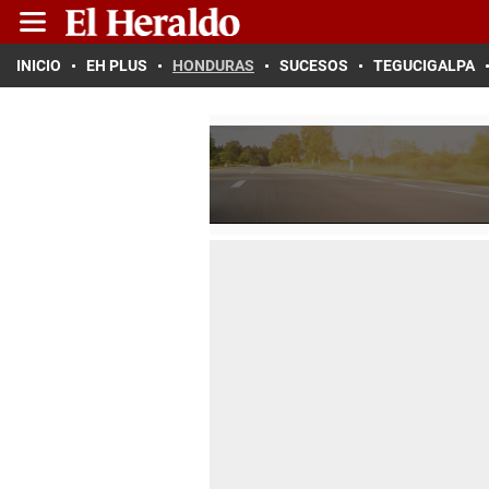
INICIO
EH PLUS
HONDURAS
SUCESOS
TEGUCIGALPA