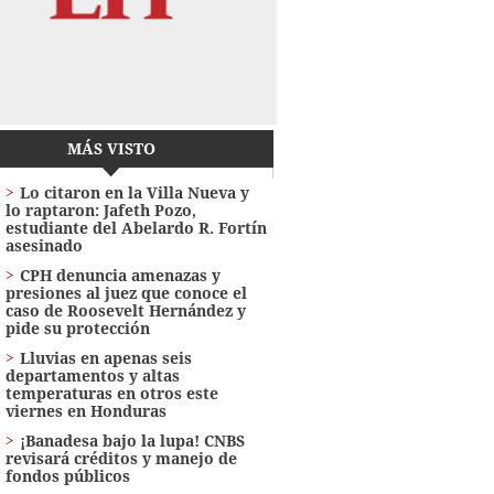
MÁS VISTO
Lo citaron en la Villa Nueva y
lo raptaron: Jafeth Pozo,
estudiante del Abelardo R. Fortín
asesinado
CPH denuncia amenazas y
presiones al juez que conoce el
caso de Roosevelt Hernández y
pide su protección
Lluvias en apenas seis
departamentos y altas
temperaturas en otros este
viernes en Honduras
¡Banadesa bajo la lupa! CNBS
revisará créditos y manejo de
fondos públicos