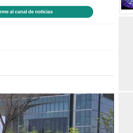
rme al canal de noticias