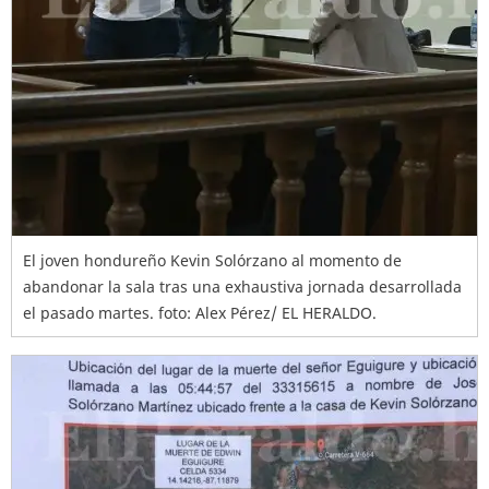
El joven hondureño Kevin Solórzano al momento de
abandonar la sala tras una exhaustiva jornada desarrollada
el pasado martes. foto: Alex Pérez/ EL HERALDO.