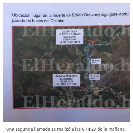
Una segunda llamada se realizó a las 6:14:29 de la mañana,