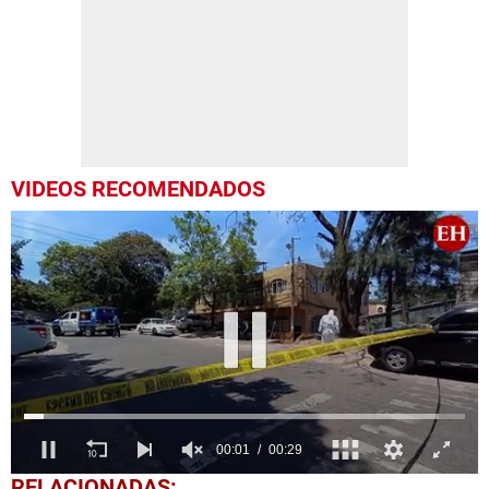
VIDEOS RECOMENDADOS
0
RELACIONADAS: