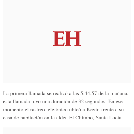
La primera llamada se realizó a las
5:44:57 de la mañana
,
esta llamada tuvo una duración de 32 segundos. En ese
momento el rastreo telefónico ubicó a Kevin frente a su
casa de habitación en
la aldea El Chimbo, Santa Lucía.