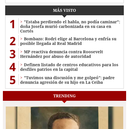
MÁS VISTO
1
"Estaba perdiendo el habla, no podía caminar":
doña Josefa murió carbonizada en su casa en
Cortés
2
Bombazo: Rodri elige al Barcelona y enfría su
posible llegada al Real Madrid
3
MP reactiva denuncia contra Roosevelt
Hernández por abuso de autoridad
4
Definen listado de centros educativos para los
desfiles patrios en la capital
5
"Tuvimos una discusión y me golpeó": padre
denuncia agresión de su hijo en La Ceiba
TRENDING