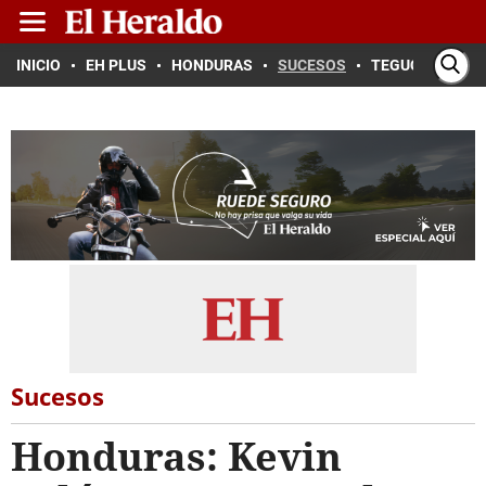
INICIO
EH PLUS
HONDURAS
SUCESOS
TEGUCIGALPA
Sucesos
Honduras: Kevin