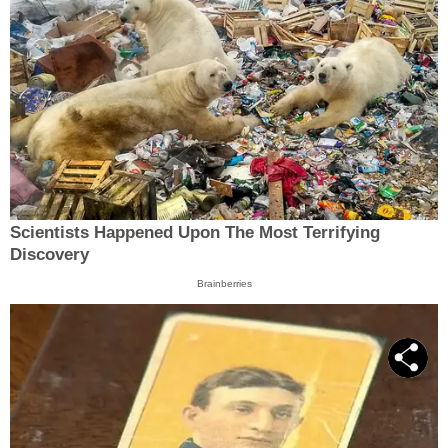
Scientists Happened Upon The Most Terrifying
Discovery
Brainberries