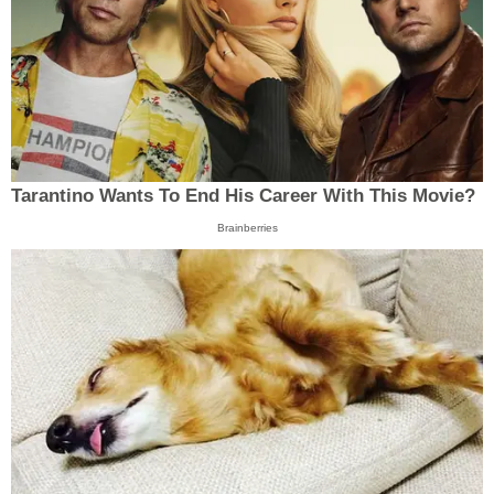
Tarantino Wants To End His Career With This Movie?
Brainberries