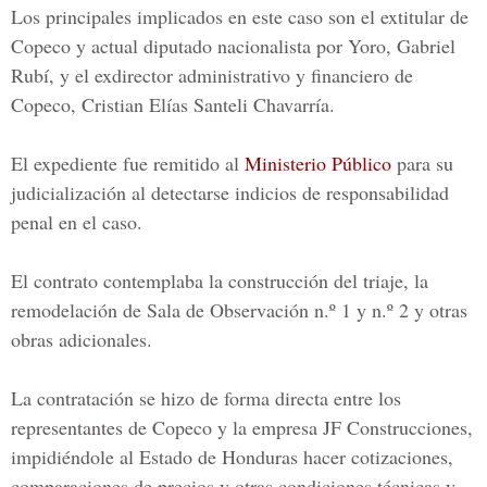
Los principales implicados en este caso son el extitular de
Copeco y actual diputado nacionalista por Yoro,
Gabriel
Rubí
, y el exdirector administrativo y financiero de
Copeco,
Cristian Elías Santeli Chavarría
.
El expediente fue remitido al
Ministerio Público
para su
judicialización al detectarse indicios de responsabilidad
penal en el caso.
El contrato contemplaba la construcción del triaje, la
remodelación de Sala de Observación n.º 1 y n.º 2 y otras
obras adicionales.
La contratación se hizo de forma directa entre los
representantes de
Copeco
y la empresa JF Construcciones,
impidiéndole al Estado de Honduras hacer cotizaciones,
comparaciones de precios y otras condiciones técnicas y