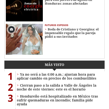
Honduras: zonas afectadas
FUTUROS ESPOSOS
Boda de Cristiano y Georgina: el
impensable regalo que la pareja
pidió a sus invitados
MÁS VISTO
1
Ya no será a las 6:00 a.m.: ajustan hora para
aplicar cambio en precios de los combustibles
2
Cierran paso a la salida a Valle de Ángeles la
noche de este viernes: este es el horario
3
Hondureño está hospitalizado en México tras
sufrir quemaduras en incendio; familia pide
ayuda