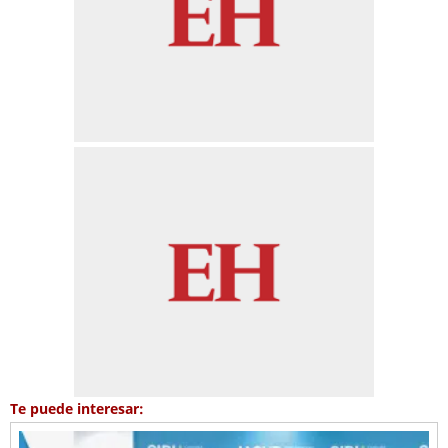
Te puede interesar: