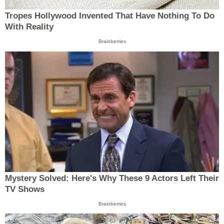
Tropes Hollywood Invented That Have Nothing To Do
With Reality
Brainberries
Mystery Solved: Here's Why These 9 Actors Left Their
TV Shows
Brainberries