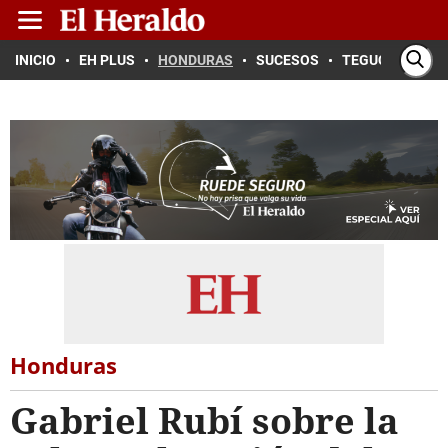
INICIO
EH PLUS
HONDURAS
SUCESOS
TEGUCIGALPA
Honduras
Gabriel Rubí sobre la