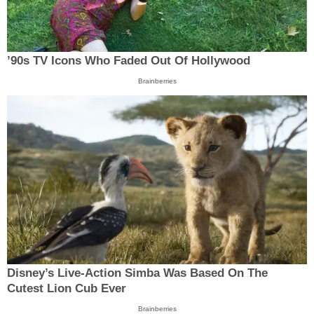
’90s TV Icons Who Faded Out Of Hollywood
Brainberries
Disney’s Live-Action Simba Was Based On The
Cutest Lion Cub Ever
Brainberries