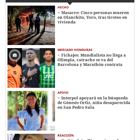
HECHO
Masacre: Cinco personas mueren
en Olanchito, Yoro, tras tiroteo en
vivienda
MERCADO HONDURAS
Fichajes: Mundialista no llega a
Olimpia, catracho se va del
Barcelona y Marathón contrata
APOYO
Interpol apoyará en la búsqueda
de Génesis Ortiz, niña desaparecida
en San Pedro Sula
REACCIÓN