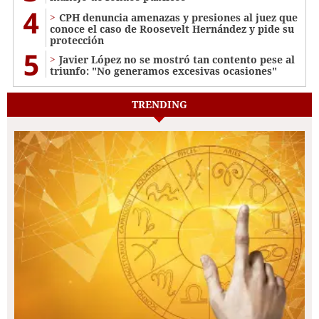
4
CPH denuncia amenazas y presiones al juez que
conoce el caso de Roosevelt Hernández y pide su
protección
5
Javier López no se mostró tan contento pese al
triunfo: "No generamos excesivas ocasiones"
TRENDING