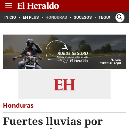
INICIO
EH PLUS
HONDURAS
SUCESOS
TEGUCIGALPA
Honduras
Fuertes lluvias por