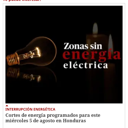
INTERRUPCIÓN ENERGÉTICA
Cortes de energía programados para este
miércoles 5 de agosto en Honduras