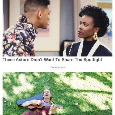
These Actors Didn't Want To Share The Spotlight
Brainberries