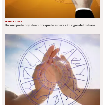
PREDICCIONES
Horóscopo de hoy: descubre qué le espera a tu signo del zodiaco