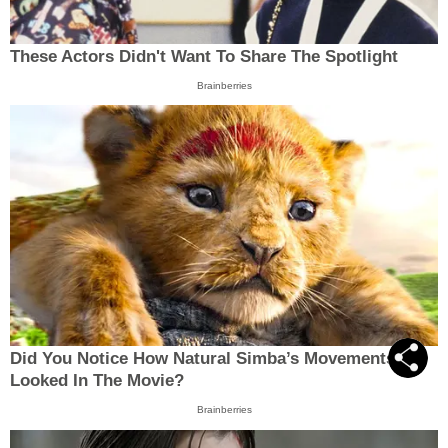
These Actors Didn't Want To Share The Spotlight
Brainberries
Did You Notice How Natural Simba’s Movements
Looked In The Movie?
Brainberries