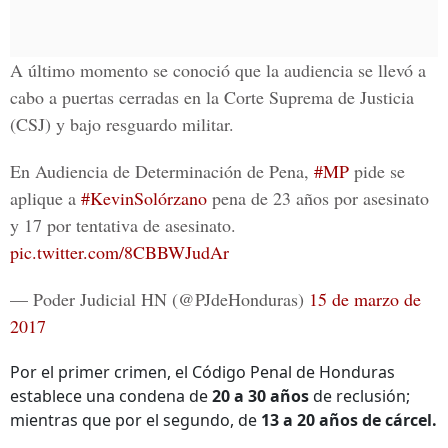
A último momento se conoció que la audiencia se llevó a
cabo a puertas cerradas en la
Corte Suprema de Justicia
(CSJ) y bajo resguardo militar.
En Audiencia de Determinación de Pena,
#MP
pide se
aplique a
#KevinSolórzano
pena de 23 años por asesinato
y 17 por tentativa de asesinato.
pic.twitter.com/8CBBWJudAr
— Poder Judicial HN (@PJdeHonduras)
15 de marzo de
2017
Por el primer crimen, el Código Penal de Honduras
establece una condena de
20 a 30 años
de reclusión;
mientras que por el segundo, de
13 a 20 años de cárcel.