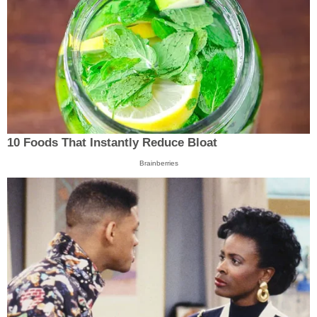
10 Foods That Instantly Reduce Bloat
Brainberries