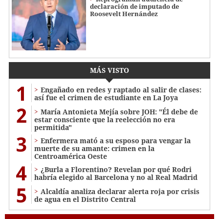
declaración de imputado de
Roosevelt Hernández
MÁS VISTO
1
Engañado en redes y raptado al salir de clases:
así fue el crimen de estudiante en La Joya
2
María Antonieta Mejía sobre JOH: "Él debe de
estar consciente que la reelección no era
permitida"
3
Enfermera mató a su esposo para vengar la
muerte de su amante: crimen en la
Centroamérica Oeste
4
¿Burla a Florentino? Revelan por qué Rodri
habría elegido al Barcelona y no al Real Madrid
5
Alcaldía analiza declarar alerta roja por crisis
de agua en el Distrito Central