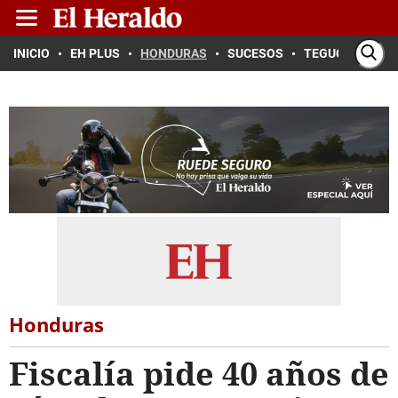
INICIO
EH PLUS
HONDURAS
SUCESOS
TEGUCIGALPA
Honduras
Fiscalía pide 40 años de