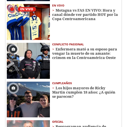
EN VIVO
Motagua vs FAS EN VIVO: Hora y
canal dónde ver partido HOY por la
Copa Centroamericana
CONFLICTO PASIONAL
Enfermera mató a su esposo para
vengar la muerte de su amante:
crimen en la Centroamérica Oeste
CUMPLEAÑOS
Los hijos mayores de Ricky
Martin cumplen 18 años: ¿A quién
se parecen?
OFICIAL
Reprograman audiencia de