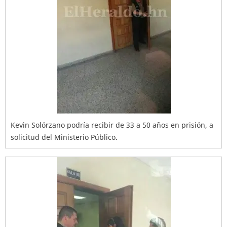
Kevin Solórzano podría recibir de 33 a 50 años en prisión, a
solicitud del Ministerio Público.