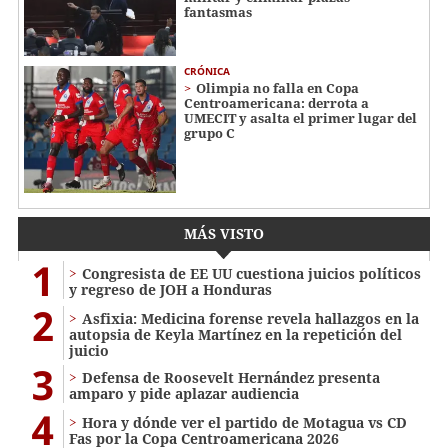
fantasmas
CRÓNICA
Olimpia no falla en Copa
Centroamericana: derrota a
UMECIT y asalta el primer lugar del
grupo C
MÁS VISTO
1
Congresista de EE UU cuestiona juicios políticos
y regreso de JOH a Honduras
2
Asfixia: Medicina forense revela hallazgos en la
autopsia de Keyla Martínez en la repetición del
juicio
3
Defensa de Roosevelt Hernández presenta
amparo y pide aplazar audiencia
4
Hora y dónde ver el partido de Motagua vs CD
Fas por la Copa Centroamericana 2026