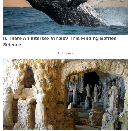
Is There An Intersex Whale? This Finding Baffles
Science
Brainberries