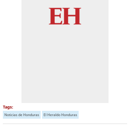
Tags:
Noticias de Honduras
El Heraldo Honduras