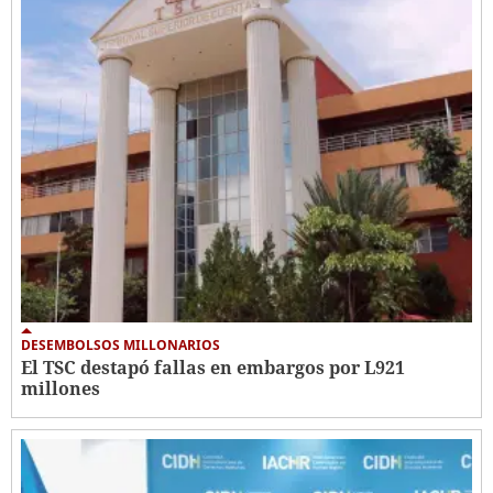
DESEMBOLSOS MILLONARIOS
El TSC destapó fallas en embargos por L921
millones