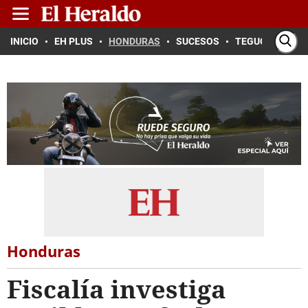
INICIO
EH PLUS
HONDURAS
SUCESOS
TEGUCIGALPA
Honduras
Fiscalía investiga