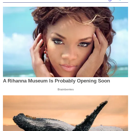
A Rihanna Museum Is Probably Opening Soon
Brainberries