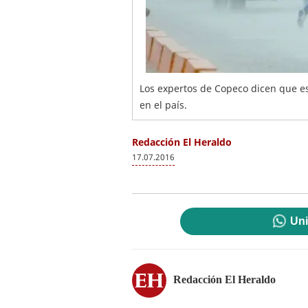
Los expertos de Copeco dicen que es
en el país.
Redacción El Heraldo
17.07.2016
Uni
Redacción El Heraldo