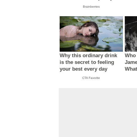
Brainberries
Why this ordinary drink
Who 
is the secret to feeling
Jame
your best every day
What
CTA Favorite