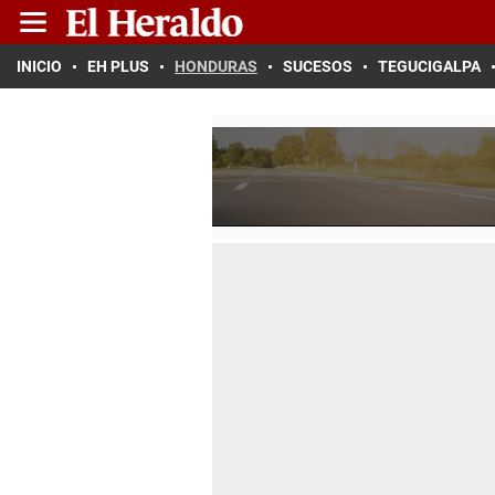
INICIO
EH PLUS
HONDURAS
SUCESOS
TEGUCIGALPA