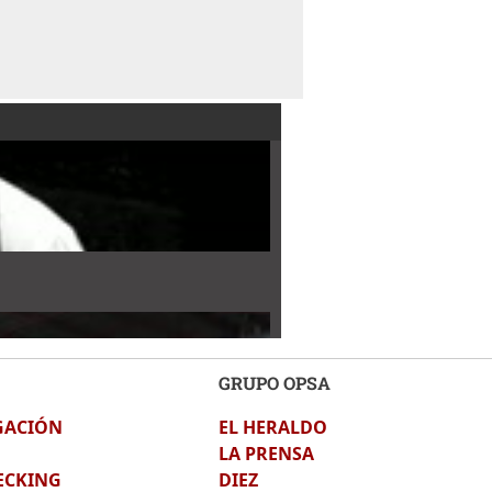
GRUPO OPSA
GACIÓN
EL HERALDO
LA PRENSA
ECKING
DIEZ