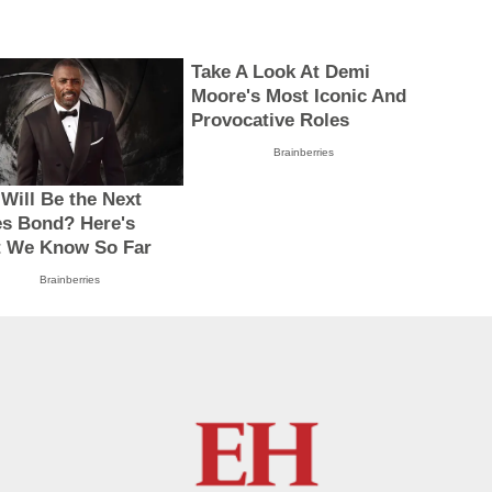
Take A Look At Demi
Moore's Most Iconic And
Provocative Roles
Brainberries
Will Be the Next
s Bond? Here's
 We Know So Far
Brainberries