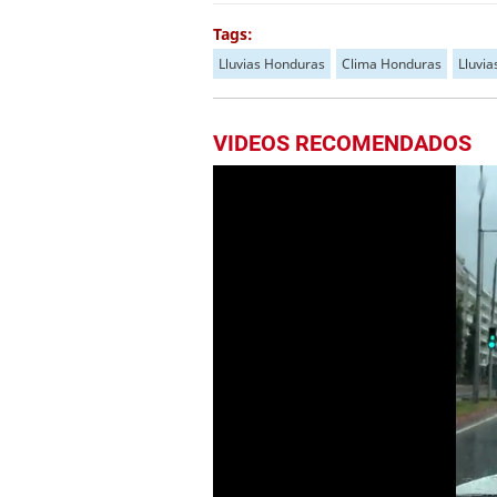
Tags:
Lluvias Honduras
Clima Honduras
Lluvi
VIDEOS RECOMENDADOS