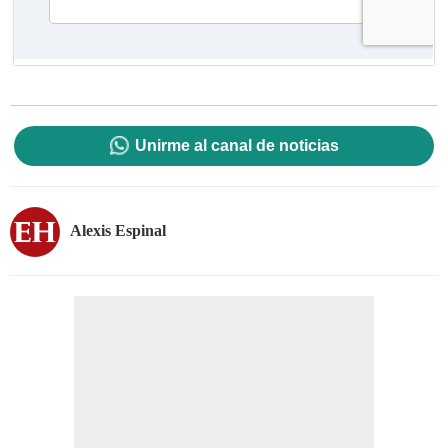
Unirme al canal de noticias
Alexis Espinal