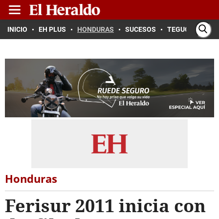
INICIO
EH PLUS
HONDURAS
SUCESOS
TEGUCIGALPA
Honduras
Ferisur 2011 inicia con