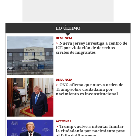
LO ÚLTIMO
DENUNCIA
Nueva Jersey investiga a centro de
ICE por violación de derechos
civiles de migrantes
DENUNCIA
ONG afirma que nueva orden de
Trump sobre ciudadanía por
nacimiento es inconstitucional
ACCIONES
Trump vuelve a intentar limitar
la ciudadanía por nacimiento pese
al fallo del Supremo