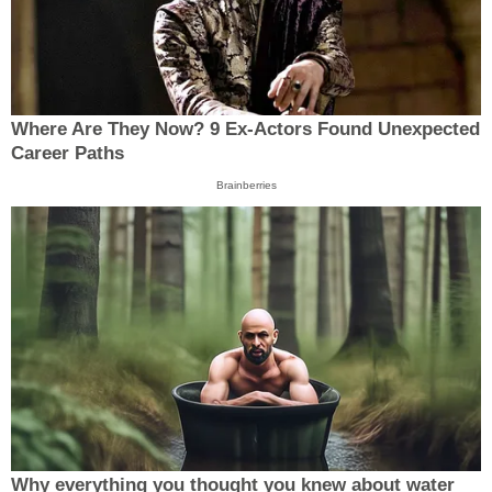
Where Are They Now? 9 Ex-Actors Found Unexpected
Career Paths
Brainberries
Why everything you thought you knew about water