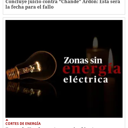
Concluye juicio contra “Chande” Ardón: Esta será
la fecha para el fallo
CORTES DE ENERGÍA