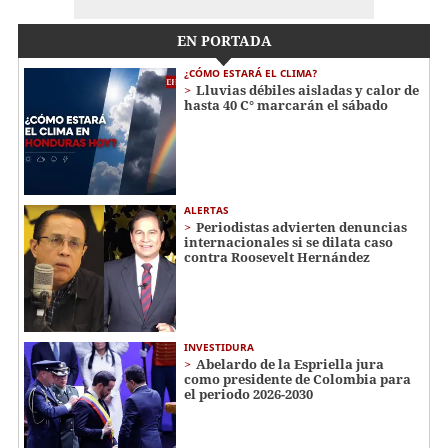
EN PORTADA
¿CÓMO ESTARÁ EL CLIMA?
Lluvias débiles aisladas y calor de
hasta 40 C° marcarán el sábado
ALERTAS
Periodistas advierten denuncias
internacionales si se dilata caso
contra Roosevelt Hernández
INVESTIDURA
Abelardo de la Espriella jura
como presidente de Colombia para
el periodo 2026-2030