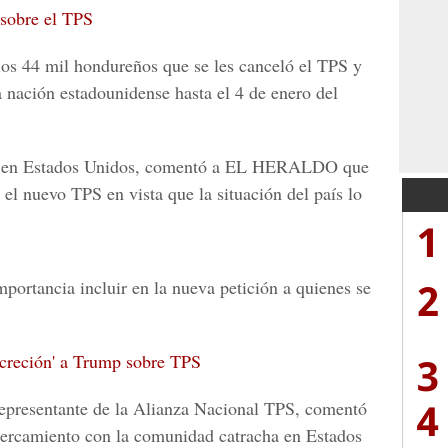
 sobre el TPS
 los 44 mil hondureños que se les canceló el TPS y
 nación estadounidense hasta el 4 de enero del
eño en Estados Unidos, comentó a EL HERALDO que
 el nuevo TPS en vista que la situación del país lo
1
2
portancia incluir en la nueva petición a quienes se
3
screción' a Trump sobre TPS
4
representante de la Alianza Nacional TPS, comentó
acercamiento con la comunidad catracha en Estados