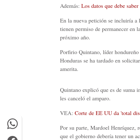
Además:
Los datos que debe saber
En la nueva petición se incluiría a
tienen permiso de permanecer en la
próximo año.
Porfirio Quintano, líder hondur
Honduras se ha tardado en solicitar
amerita.
Quintano explicó que es de suma im
les canceló el amparo.
VEA:
Corte de EE UU da 'total di
Por su parte, Mardoel Henríquez, 
que el gobierno debería tener un 