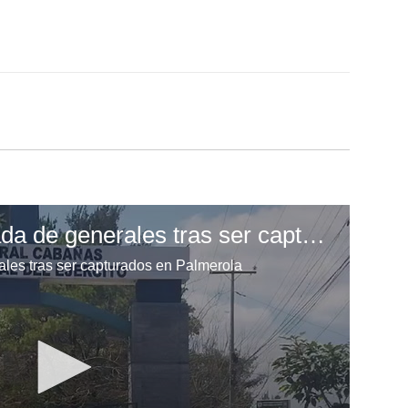
Expectativa por llegada de generales tras ser capturados en Palmerola
ales tras ser capturados en Palmerola