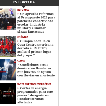
EN PORTADA
REFORMA
CN aprueba reformas
al Presupuesto 2026 para
potenciar conectividad
escolar, industria
militar y eliminar
plazas fantasmas
CRÓNICA
Olimpia no falla en
Copa Centroamericana:
derrota a UMECIT y
asalta el primer lugar
del grupo C
CLIMA
Condiciones secas
dominarán Honduras
este jueves 6 de agosto
con lluvias en el oriente
INTERRUPCIÓN ENERGÉTICA
Cortes de energía
programados para este
jueves 6 de agosto en
Honduras: zonas
afectadas