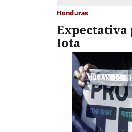
Honduras
Expectativa 
Iota