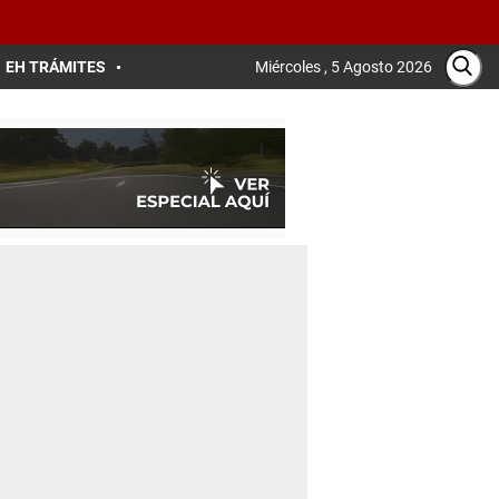
EH TRÁMITES
Miércoles , 5 Agosto 2026