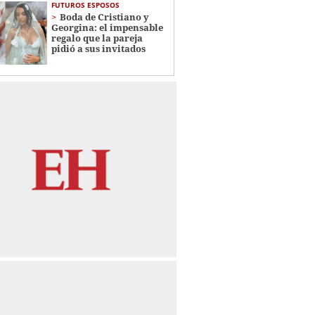
FUTUROS ESPOSOS
Boda de Cristiano y
Georgina: el impensable
regalo que la pareja
pidió a sus invitados