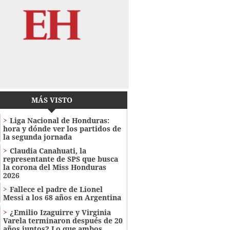
MÁS VISTO
Liga Nacional de Honduras:
hora y dónde ver los partidos de
la segunda jornada
Claudia Canahuati, la
representante de SPS que busca
la corona del Miss Honduras
2026
Fallece el padre de Lionel
Messi a los 68 años en Argentina
¿Emilio Izaguirre y Virginia
Varela terminaron después de 20
años juntos? Lo que ambos