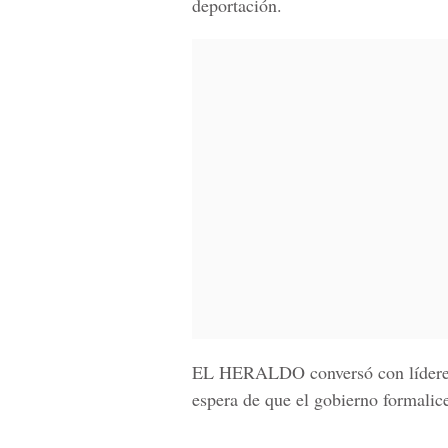
deportación.
EL HERALDO
conversó con lídere
espera de que el gobierno formalice