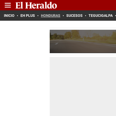
INICIO
EH PLUS
HONDURAS
SUCESOS
TEGUCIGALPA