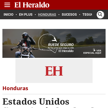
INICIO
EH PLUS
HONDURAS
SUCESOS
TEGUCIGALPA
Honduras
Estados Unidos