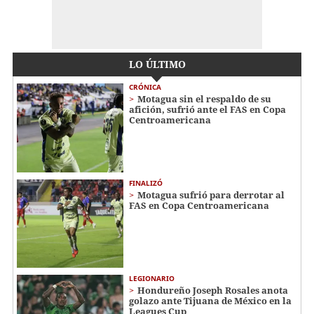
LO ÚLTIMO
CRÓNICA
Motagua sin el respaldo de su
afición, sufrió ante el FAS en Copa
Centroamericana
FINALIZÓ
Motagua sufrió para derrotar al
FAS en Copa Centroamericana
LEGIONARIO
Hondureño Joseph Rosales anota
golazo ante Tijuana de México en la
Leagues Cup