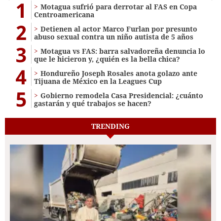
1
Motagua sufrió para derrotar al FAS en Copa
Centroamericana
2
Detienen al actor Marco Furlan por presunto
abuso sexual contra un niño autista de 5 años
3
Motagua vs FAS: barra salvadoreña denuncia lo
que le hicieron y, ¿quién es la bella chica?
4
Hondureño Joseph Rosales anota golazo ante
Tijuana de México en la Leagues Cup
5
Gobierno remodela Casa Presidencial: ¿cuánto
gastarán y qué trabajos se hacen?
TRENDING