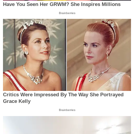
Have You Seen Her GRWM? She Inspires Millions
Brainberries
Critics Were Impressed By The Way She Portrayed
Grace Kelly
Brainberries