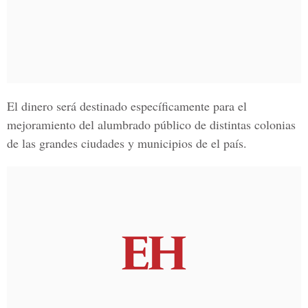
El dinero será destinado específicamente para el
mejoramiento del alumbrado público de distintas colonias
de las grandes ciudades y municipios de el país.