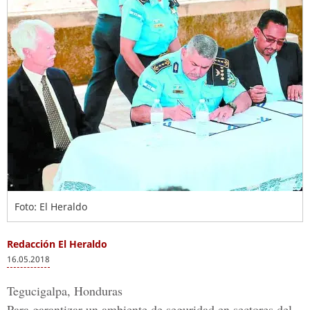
Foto: El Heraldo
Redacción El Heraldo
16.05.2018
Tegucigalpa, Honduras
Para garantizar un ambiente de seguridad en sectores del