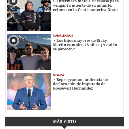
Enfermera mató a su esposo para
vengar la muerte de su amante:
crimen en la Centroamérica Oeste
CUMPLEAÑOS
Los hijos mayores de Ricky
Martin cumplen 18 años: ¿A quién
se parecen?
OFICIAL
Reprograman audiencia de
declaración de imputado de
Roosevelt Hernández
MÁS VISTO