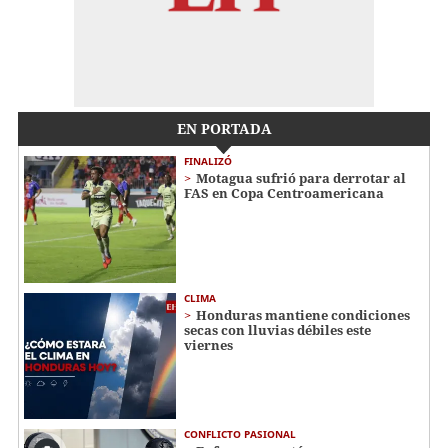
EN PORTADA
FINALIZÓ
Motagua sufrió para derrotar al
FAS en Copa Centroamericana
CLIMA
Honduras mantiene condiciones
secas con lluvias débiles este
viernes
CONFLICTO PASIONAL