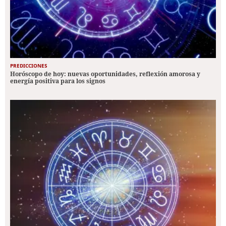
PREDICCIONES
Horóscopo de hoy: nuevas oportunidades, reflexión amorosa y
energía positiva para los signos