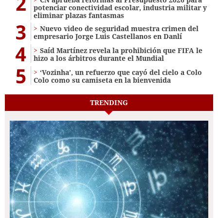
2
potenciar conectividad escolar, industria militar y
eliminar plazas fantasmas
3
Nuevo video de seguridad muestra crimen del
empresario Jorge Luis Castellanos en Danlí
4
Saíd Martínez revela la prohibición que FIFA le
hizo a los árbitros durante el Mundial
5
‘Vozinha’, un refuerzo que cayó del cielo a Colo
Colo como su camiseta en la bienvenida
TRENDING