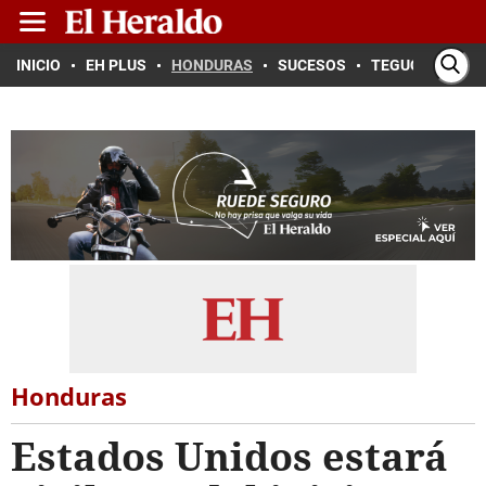
INICIO
EH PLUS
HONDURAS
SUCESOS
TEGUCIGALPA
Honduras
Estados Unidos estará