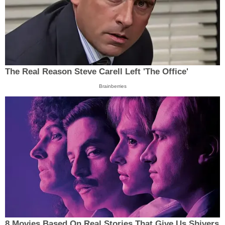
The Real Reason Steve Carell Left 'The Office'
Brainberries
8 Movies Based On Real Stories That Give Us Shivers