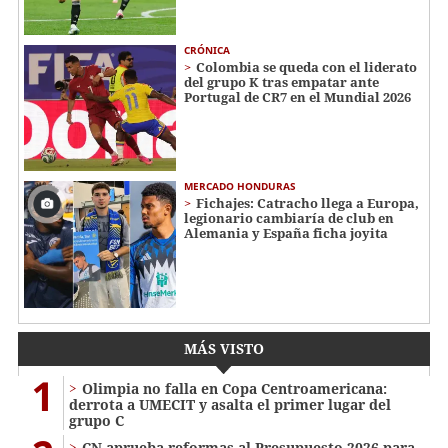
CRÓNICA
Colombia se queda con el liderato
del grupo K tras empatar ante
Portugal de CR7 en el Mundial 2026
MERCADO HONDURAS
Fichajes: Catracho llega a Europa,
legionario cambiaría de club en
Alemania y España ficha joyita
MÁS VISTO
1
Olimpia no falla en Copa Centroamericana:
derrota a UMECIT y asalta el primer lugar del
grupo C
CN aprueba reformas al Presupuesto 2026 para