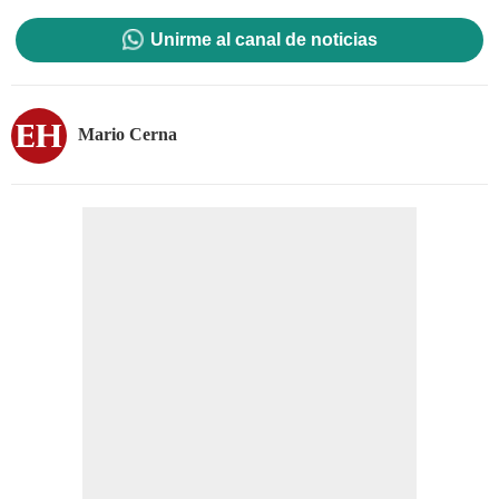
Unirme al canal de noticias
Mario Cerna