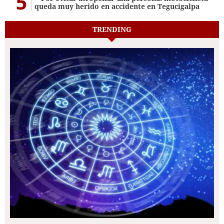
5
queda muy herido en accidente en Tegucigalpa
TRENDING