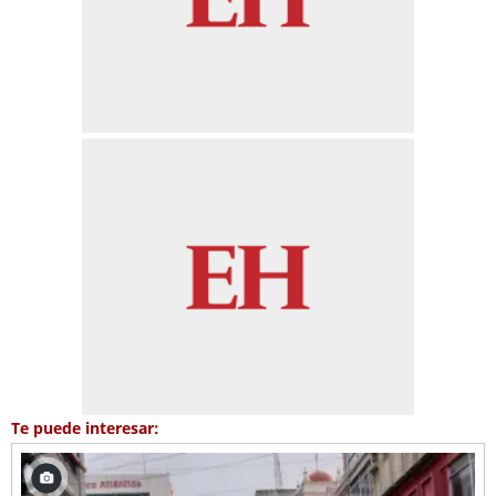
Te puede interesar: