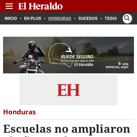
INICIO
EH PLUS
HONDURAS
SUCESOS
TEGUCIGALPA
Honduras
Escuelas no ampliaron