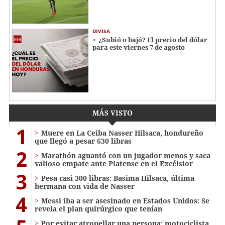
DIVISA
¿Subió o bajó? El precio del dólar
para este viernes 7 de agosto
MÁS VISTO
1
Muere en La Ceiba Nasser Hilsaca, hondureño
que llegó a pesar 630 libras
2
Marathón aguantó con un jugador menos y saca
valioso empate ante Platense en el Excélsior
3
Pesa casi 300 libras: Basima Hilsaca, última
hermana con vida de Nasser
4
Messi iba a ser asesinado en Estados Unidos: Se
revela el plan quirúrgico que tenían
Por evitar atropellar una persona: motociclista