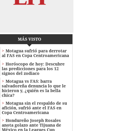
MÁS VISTO
Motagua sufrió para derrotar
al FAS en Copa Centroamericana
Horóscopo de hoy: Descubre
las predicciones para los 12
signos del zodiaco
Motagua vs FAS: barra
salvadoreña denuncia lo que le
hicieron y, ¿quién es la bella
chica?
Motagua sin el respaldo de su
afición, sufrió ante el FAS en
Copa Centroamericana
Hondureño Joseph Rosales
anota golazo ante Tijuana de
México en la Leagues Cup