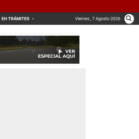
EH TRÁMITES
Viernes , 7 Agosto 2026