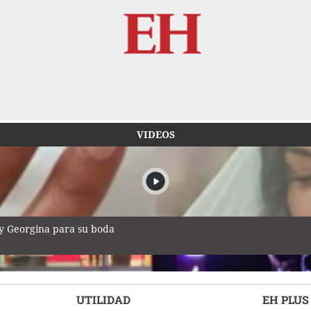
VIDEOS
 y Georgina para su boda
UTILIDAD
EH PLUS