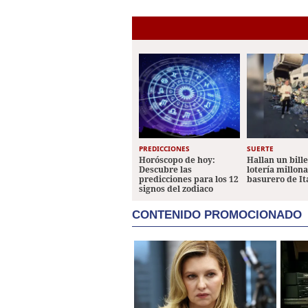
PREDICCIONES
SUERTE
Horóscopo de hoy:
Hallan un bill
Descubre las
lotería millon
predicciones para los 12
basurero de It
signos del zodiaco
CONTENIDO PROMOCIONADO