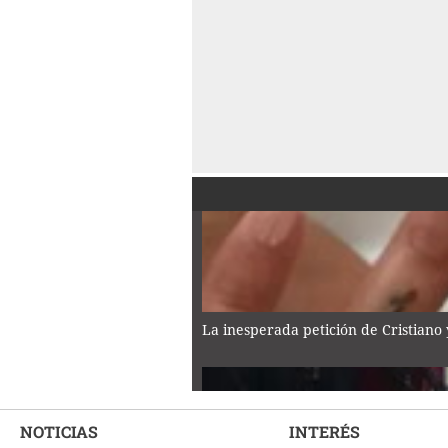
La inesperada petición de Cristiano
NOTICIAS
INTERÉS