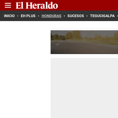
INICIO
EH PLUS
HONDURAS
SUCESOS
TEGUCIGALPA