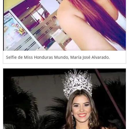
Selfie de Miss Honduras Mundo, María José Alvarado.