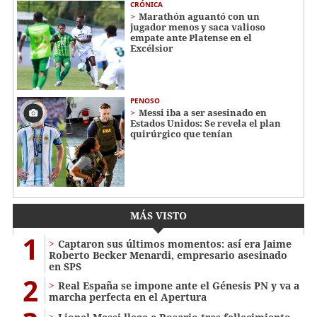
CRÓNICA
Marathón aguantó con un
jugador menos y saca valioso
empate ante Platense en el
Excélsior
PENOSO
Messi iba a ser asesinado en
Estados Unidos: Se revela el plan
quirúrgico que tenían
MÁS VISTO
1
Captaron sus últimos momentos: así era Jaime
Roberto Becker Menardi​​​, empresario asesinado
en SPS
2
Real España se impone ante el Génesis PN y va a
marcha perfecta en el Apertura