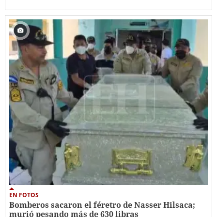
EN FOTOS
Bomberos sacaron el féretro de Nasser Hilsaca;
murió pesando más de 630 libras