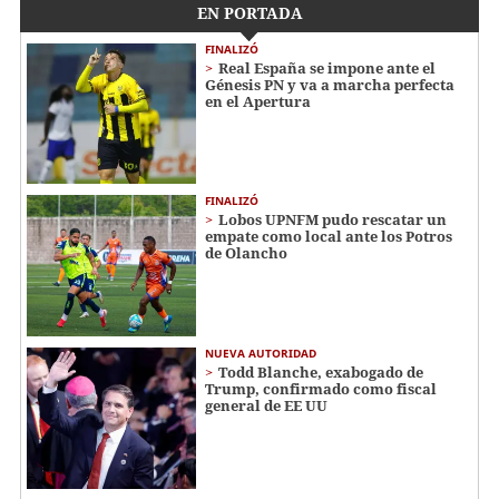
EN PORTADA
FINALIZÓ
Real España se impone ante el
Génesis PN y va a marcha perfecta
en el Apertura
FINALIZÓ
Lobos UPNFM pudo rescatar un
empate como local ante los Potros
de Olancho
NUEVA AUTORIDAD
Todd Blanche, exabogado de
Trump, confirmado como fiscal
general de EE UU