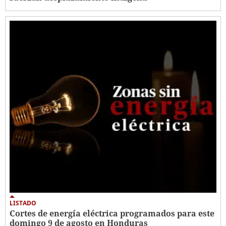
LISTADO
Cortes de energía eléctrica programados para este
domingo 9 de agosto en Honduras