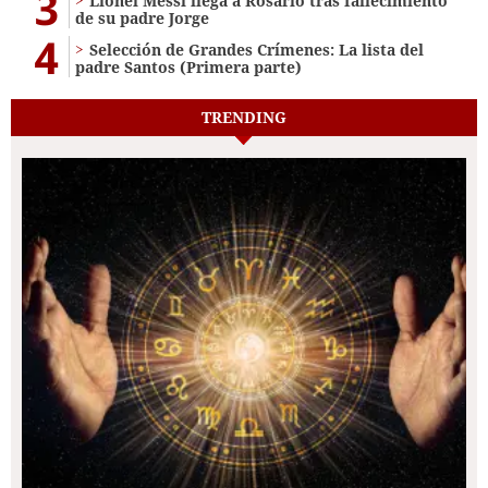
3
Lionel Messi llega a Rosario tras fallecimiento
de su padre Jorge
4
Selección de Grandes Crímenes: La lista del
padre Santos (Primera parte)
TRENDING