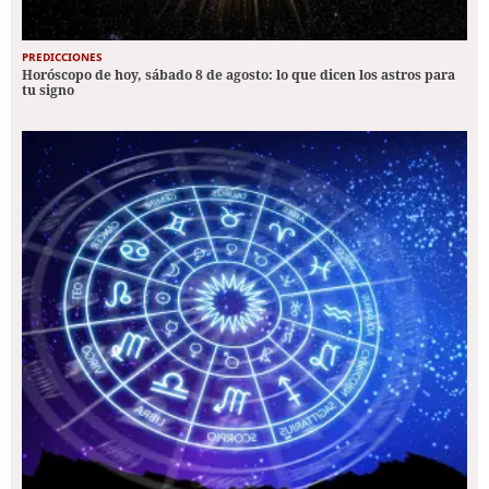
PREDICCIONES
Horóscopo de hoy, sábado 8 de agosto: lo que dicen los astros para
tu signo