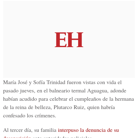
María José y Sofía Trinidad fueron vistas con vida el
pasado jueves, en el balneario termal Aguagua, adonde
habían acudido para celebrar el cumpleaños de la hermana
de la reina de belleza, Plutarco Ruiz, quien habría
confesado los crímenes.
Al tercer día, su familia
interpuso la denuncia de su