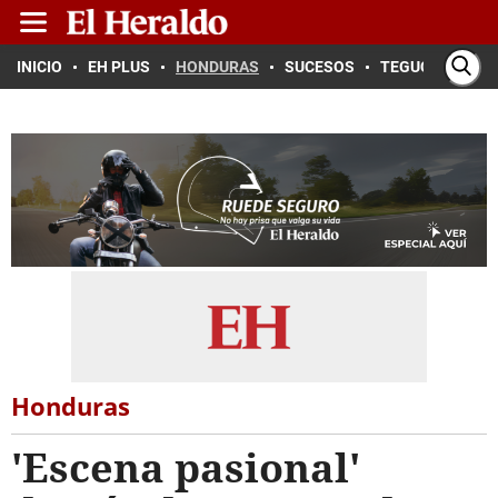
INICIO
EH PLUS
HONDURAS
SUCESOS
TEGUCIGALPA
Honduras
'Escena pasional'