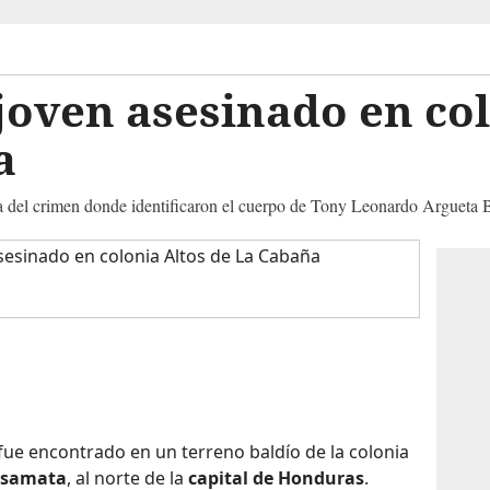
oven asesinado en col
a
na del crimen donde identificaron el cuerpo de Tony Leonardo Argueta
fue encontrado en un terreno baldío de la colonia
asamata
, al norte de la
capital de Honduras
.