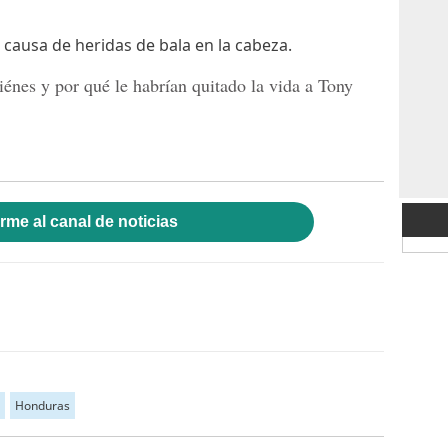
causa de heridas de bala en la cabeza.
énes y por qué le habrían quitado la vida a
Tony
rme al canal de noticias
Honduras