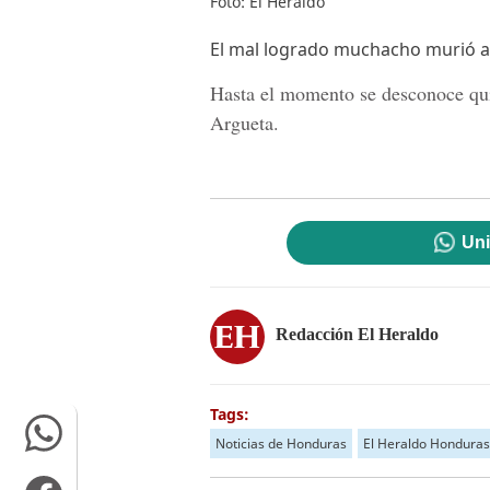
Foto: El Heraldo
El mal logrado muchacho murió a 
Hasta el momento se desconoce qui
Argueta
.
Uni
Redacción El Heraldo
Tags:
Noticias de Honduras
El Heraldo Honduras