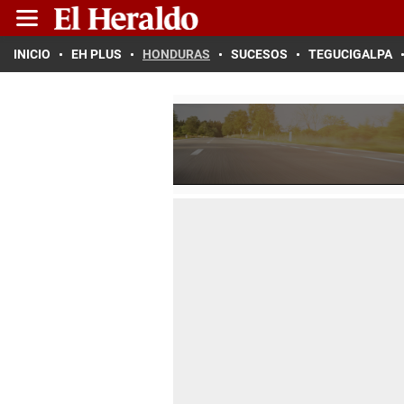
INICIO
EH PLUS
HONDURAS
SUCESOS
TEGUCIGALPA