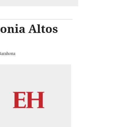
onia Altos
 Barahona