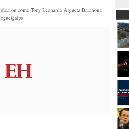
entificaron como Tony Leonardo Argueta Barahona
Tegucigalpa.