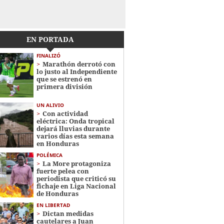
EN PORTADA
FINALIZÓ
Marathón derrotó con
lo justo al Independiente
que se estrenó en
primera división
UN ALIVIO
Con actividad
eléctrica: Onda tropical
dejará lluvias durante
varios días esta semana
en Honduras
POLÉMICA
La More protagoniza
fuerte pelea con
periodista que criticó su
fichaje en Liga Nacional
de Honduras
EN LIBERTAD
Dictan medidas
cautelares a Juan