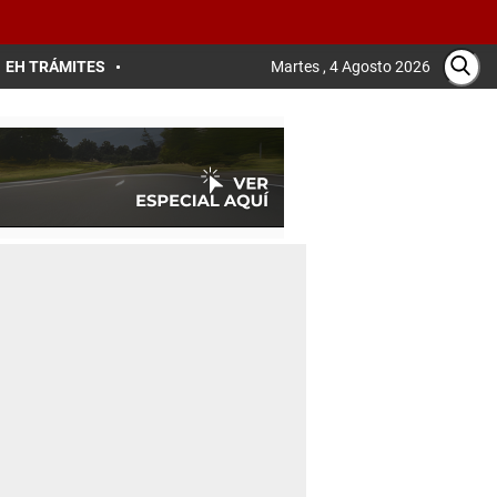
EH TRÁMITES
Martes , 4 Agosto 2026