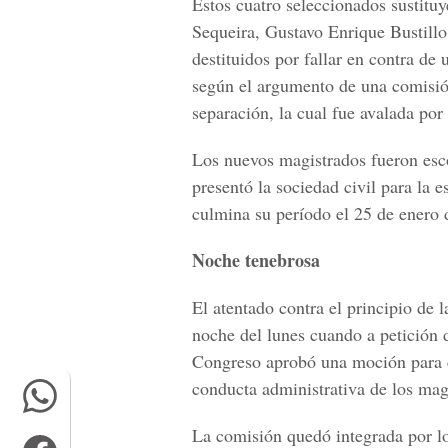
Estos cuatro seleccionados sustitu
Sequeira, Gustavo Enrique Bustill
destituidos por fallar en contra de 
según el argumento de una comisión
separación, la cual fue avalada por
Los nuevos magistrados fueron esc
presentó la sociedad civil para la 
culmina su período el 25 de enero 
Noche tenebrosa
El atentado contra el principio de 
noche del lunes cuando a petición d
Congreso aprobó una moción para qu
conducta administrativa de los magi
La comisión quedó integrada por l