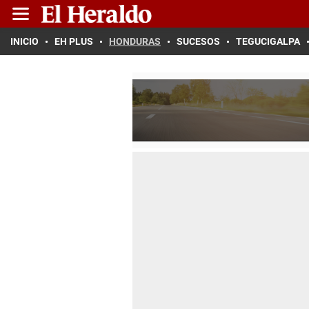
INICIO
EH PLUS
HONDURAS
SUCESOS
TEGUCIGALPA