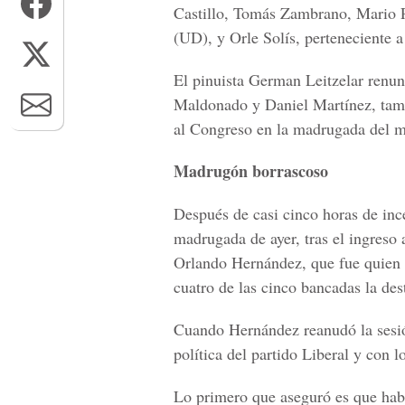
Castillo, Tomás Zambrano, Mario 
(UD), y Orle Solís, perteneciente 
El pinuista German Leitzelar renun
Maldonado y Daniel Martínez, tamp
al Congreso en la madrugada del m
Madrugón borrascoso
Después de casi cinco horas de ince
madrugada de ayer, tras el ingreso 
Orlando Hernández, que fue quien d
cuatro de las cinco bancadas la des
Cuando Hernández reanudó la sesió
política del partido Liberal y con l
Lo primero que aseguró es que hab