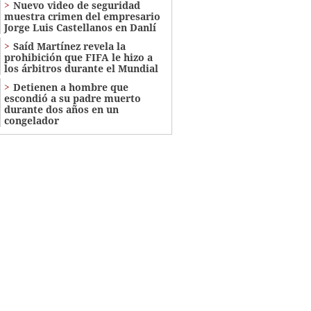
Nuevo video de seguridad
muestra crimen del empresario
Jorge Luis Castellanos en Danlí
Saíd Martínez revela la
prohibición que FIFA le hizo a
los árbitros durante el Mundial
Detienen a hombre que
escondió a su padre muerto
durante dos años en un
congelador