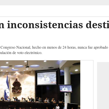
n inconsistencias dest
l Congreso Nacional, hecho en menos de 24 horas, nunca fue aprobado p
lación de voto electrónico.