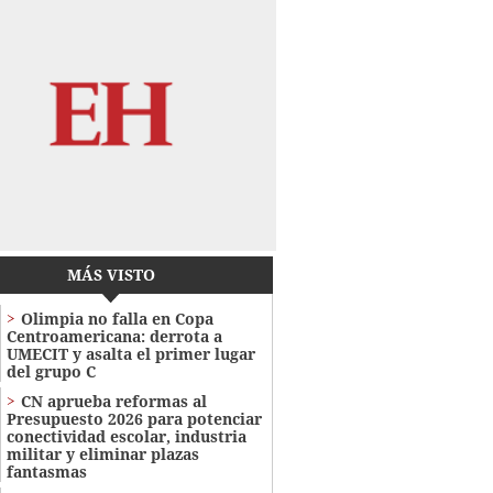
MÁS VISTO
Olimpia no falla en Copa
Centroamericana: derrota a
UMECIT y asalta el primer lugar
del grupo C
CN aprueba reformas al
Presupuesto 2026 para potenciar
conectividad escolar, industria
militar y eliminar plazas
fantasmas