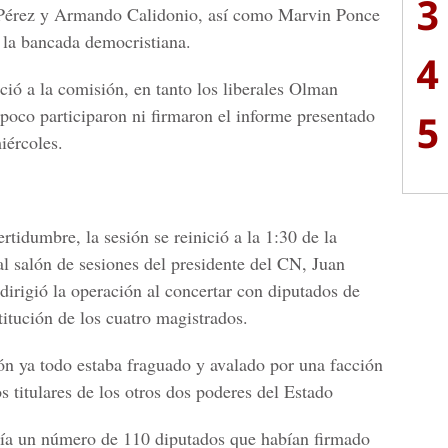
3
Pérez y Armando Calidonio, así como Marvin Ponce
a la bancada democristiana.
4
ció a la comisión, en tanto los liberales Olman
oco participaron ni firmaron el informe presentado
5
iércoles.
rtidumbre, la sesión se reinició a la 1:30 de la
al salón de sesiones del presidente del CN, Juan
irigió la operación al concertar con diputados de
titución de los cuatro magistrados.
n ya todo estaba fraguado y avalado por una facción
os titulares de los otros dos poderes del Estado
ía un número de 110 diputados que habían firmado