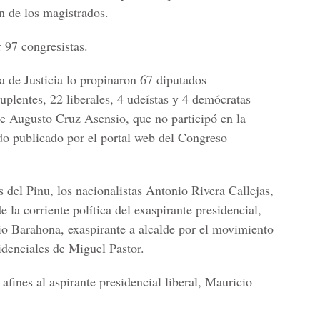
n de los magistrados.
r 97 congresistas.
a de Justicia lo propinaron 67 diputados
suplentes, 22 liberales, 4 udeístas y 4 demócratas
 de Augusto Cruz Asensio, que no participó en la
ado publicado por el portal web del Congreso
s del Pinu, los nacionalistas Antonio Rivera Callejas,
 la corriente política del exaspirante presidencial,
o Barahona, exaspirante a alcalde por el movimiento
idenciales de Miguel Pastor.
afines al aspirante presidencial liberal, Mauricio