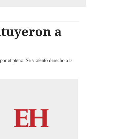
ituyeron a
or el pleno. Se violentó derecho a la