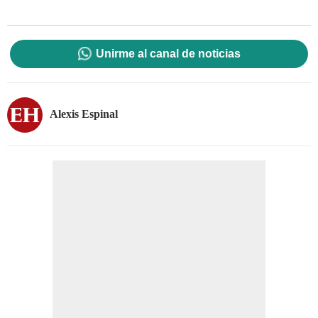
Unirme al canal de noticias
Alexis Espinal