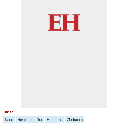
Tags:
Salud
Hospital del Sur
Honduras
Choluteca