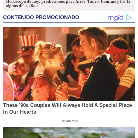
Horóscopo de hoy: predicciones para Aries, Tauro, Géminis y los 12
signos del zodiaco
CONTENIDO PROMOCIONADO
These '90s Couples Will Always Hold A Special Place
In Our Hearts
Brainberries