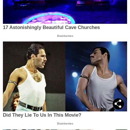
17 Astonishingly Beautiful Cave Churches
Brainberries
Did They Lie To Us In This Movie?
Brainberries