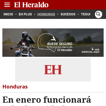
INICIO
EH PLUS
HONDURAS
SUCESOS
TEGUCIGALPA
Honduras
En enero funcionará