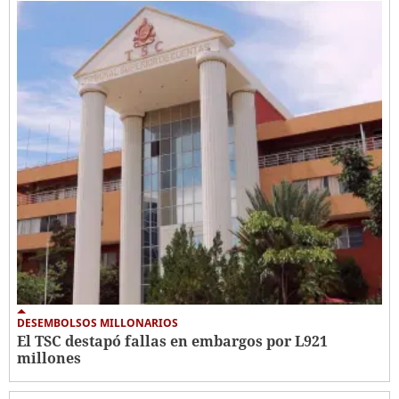
DESEMBOLSOS MILLONARIOS
El TSC destapó fallas en embargos por L921
millones