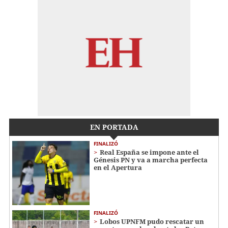
EN PORTADA
FINALIZÓ
Real España se impone ante el
Génesis PN y va a marcha perfecta
en el Apertura
FINALIZÓ
Lobos UPNFM pudo rescatar un