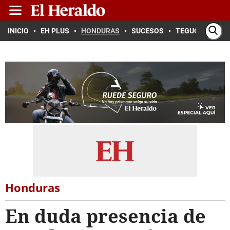
INICIO
EH PLUS
HONDURAS
SUCESOS
TEGUCIGALPA
Honduras
En duda presencia de