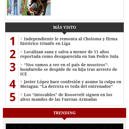
MÁS VISTO
1
Independiente le remonta al Choloma y firma
histórico triunfo en Liga
2
Localizan sana y salva a menor de 11 años
reportada como desaparecida en San Pedro Sula
3
“Nos vamos a ver en el país de nosotros”:
hondureño se despide de su hija tras arresto de
ICE
4
Javier López hace confesión y asume la culpa en
Motagua: “La derrota es toda del entrenador”
5
Los “intocables” de Roosevelt siguen en los
altos mandos de las Fuerzas Armadas
TRENDING