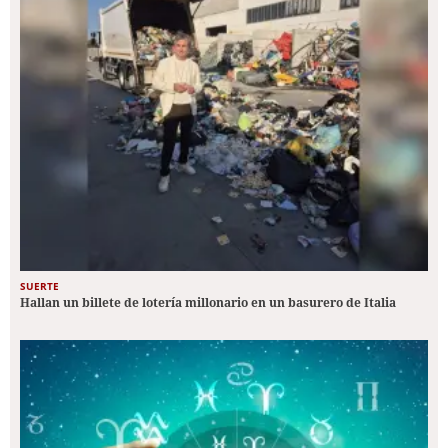
SUERTE
Hallan un billete de lotería millonario en un basurero de Italia