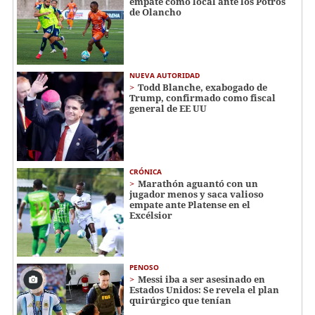
empate como local ante los Potros
de Olancho
NUEVA AUTORIDAD
Todd Blanche, exabogado de
Trump, confirmado como fiscal
general de EE UU
CRÓNICA
Marathón aguantó con un
jugador menos y saca valioso
empate ante Platense en el
Excélsior
PENOSO
Messi iba a ser asesinado en
Estados Unidos: Se revela el plan
quirúrgico que tenían