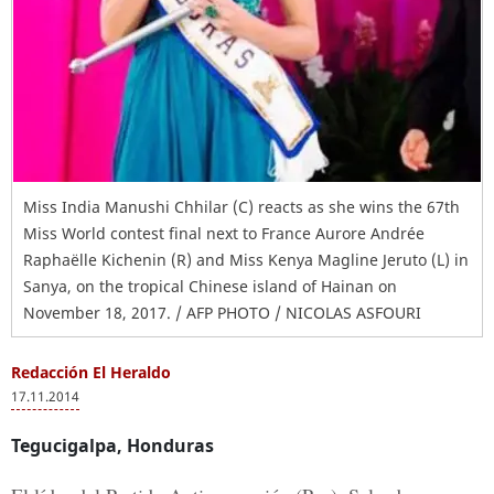
Miss India Manushi Chhilar (C) reacts as she wins the 67th
Miss World contest final next to France Aurore Andrée
Raphaëlle Kichenin (R) and Miss Kenya Magline Jeruto (L) in
Sanya, on the tropical Chinese island of Hainan on
November 18, 2017. / AFP PHOTO / NICOLAS ASFOURI
Redacción El Heraldo
17.11.2014
Tegucigalpa, Honduras