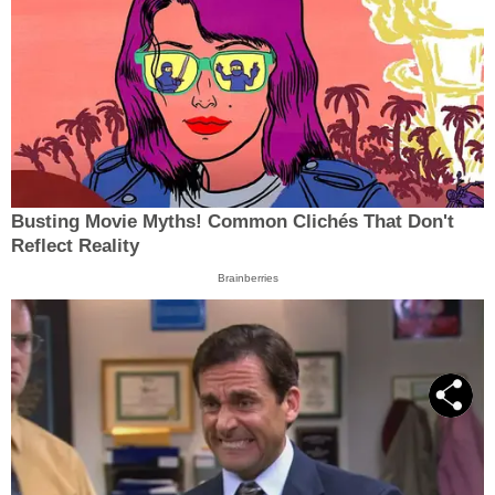
Busting Movie Myths! Common Clichés That Don't
Reflect Reality
Brainberries