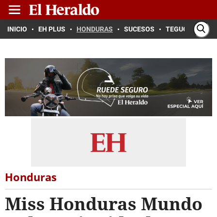
INICIO
EH PLUS
HONDURAS
SUCESOS
TEGUCIGALPA
Honduras
Miss Honduras Mundo