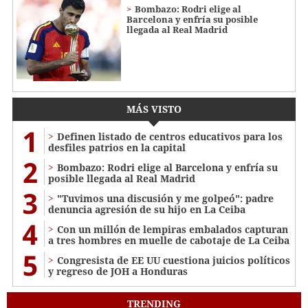
Bombazo: Rodri elige al
Barcelona y enfría su posible
llegada al Real Madrid
MÁS VISTO
1
Definen listado de centros educativos para los
desfiles patrios en la capital
2
Bombazo: Rodri elige al Barcelona y enfría su
posible llegada al Real Madrid
3
"Tuvimos una discusión y me golpeó": padre
denuncia agresión de su hijo en La Ceiba
4
Con un millón de lempiras embalados capturan
a tres hombres en muelle de cabotaje de La Ceiba
5
Congresista de EE UU cuestiona juicios políticos
y regreso de JOH a Honduras
TRENDING