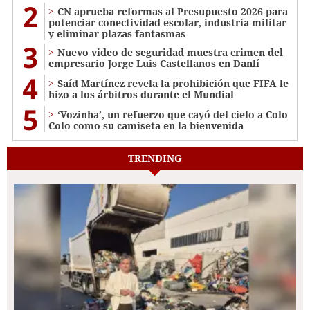
2
CN aprueba reformas al Presupuesto 2026 para
potenciar conectividad escolar, industria militar
y eliminar plazas fantasmas
3
Nuevo video de seguridad muestra crimen del
empresario Jorge Luis Castellanos en Danlí
4
Saíd Martínez revela la prohibición que FIFA le
hizo a los árbitros durante el Mundial
5
‘Vozinha’, un refuerzo que cayó del cielo a Colo
Colo como su camiseta en la bienvenida
TRENDING