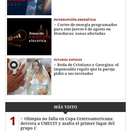
INTERRUPCIÓN ENERGÉTICA
Cortes de energía programados
para este jueves 6 de agosto en
Honduras: zonas afectadas
FUTUROS ESPOSOS
Boda de Cristiano y Georgina: el
impensable regalo que la pareja
pidió a sus invitados
MÁS VISTO
1
Olimpia no falla en Copa Centroamericana:
derrota a UMECIT y asalta el primer lugar del
grupo C