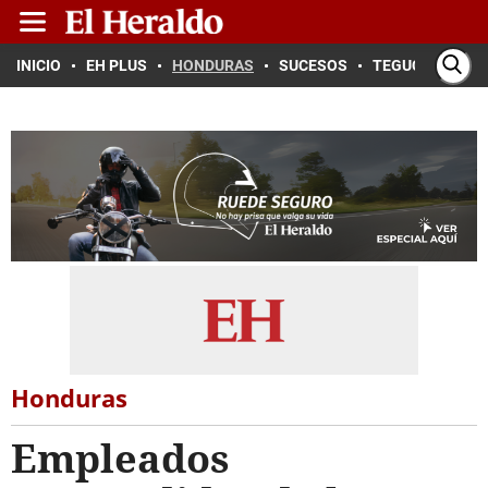
INICIO
EH PLUS
HONDURAS
SUCESOS
TEGUCIGALPA
Honduras
Empleados