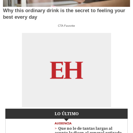
Why this ordinary drink is the secret to feeling your
best every day
CTA Favorite
LO ÚLTIMO
AUDIENCIA
Que no le de tantas largas al
asunto le dicen al general retirado