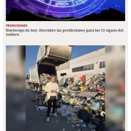
PREDICCIONES
Horóscopo de hoy: Descubre las predicciones para los 12 signos del
zodiaco