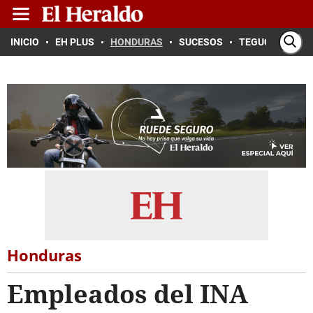
INICIO
EH PLUS
HONDURAS
SUCESOS
TEGUCIGALPA
Honduras
Empleados del INA