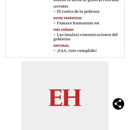
LECTORES
El rostro de la pobreza
ENTRE PARÉNTESIS
Fumare humanum est
PAÍS SOÑADO
Las (malas) comunicaciones del
gobierno
EDITORIAL
¡EAA, reto cumplido!