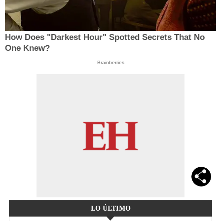
How Does "Darkest Hour" Spotted Secrets That No
One Knew?
Brainberries
LO ÚLTIMO