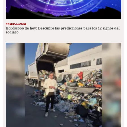
PREDICCIONES
Horóscopo de hoy: Descubre las predicciones para los 12 signos del
zodiaco