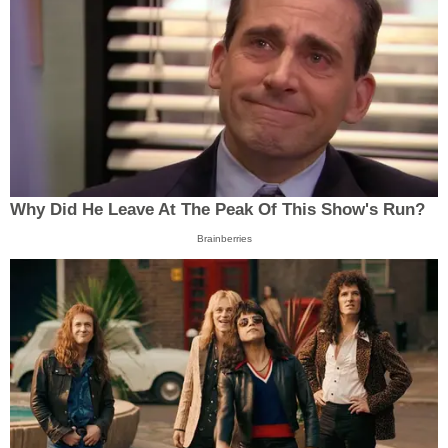
Why Did He Leave At The Peak Of This Show's Run?
Brainberries