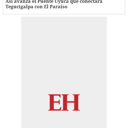
Así avanza el Puente Uyuca que conectará
Tegucigalpa con El Paraíso