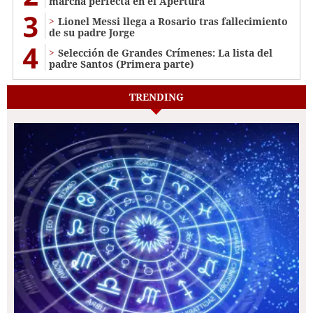
marcha perfecta en el Apertura
3
Lionel Messi llega a Rosario tras fallecimiento
de su padre Jorge
4
Selección de Grandes Crímenes: La lista del
padre Santos (Primera parte)
TRENDING