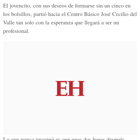
El jovencito, con sus deseos de formarse sin un cinco en
los bolsillos, partió hacia el Centro Básico José Cecilio del
Valle tan solo con la esperanza que llegará a ser un
profesional.
Lo que nunca imaginó es que unas dos horas después