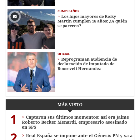
CUMPLEAÑOS
Los hijos mayores de Ricky
Martin cumplen 18 años: ¿A quién
se parecen?
OFICIAL
Reprograman audiencia de
declaración de imputado de
Roosevelt Hernández
MÁS VISTO
1
Captaron sus últimos momentos: así era Jaime
Roberto Becker Menardi​​​, empresario asesinado
en SPS
2
Real España se impone ante el Génesis PN y va a