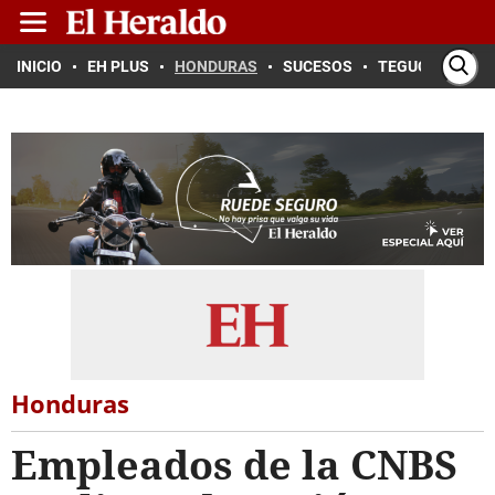
INICIO
EH PLUS
HONDURAS
SUCESOS
TEGUCIGALPA
Honduras
Empleados de la CNBS