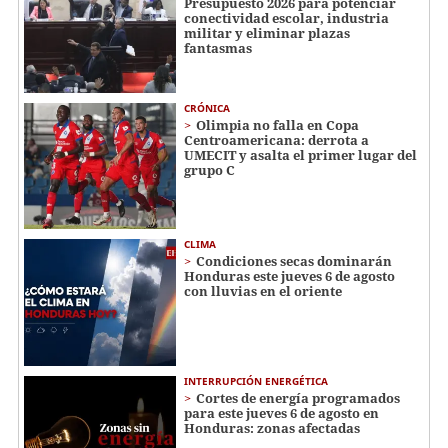
Presupuesto 2026 para potenciar
conectividad escolar, industria
militar y eliminar plazas
fantasmas
CRÓNICA
Olimpia no falla en Copa
Centroamericana: derrota a
UMECIT y asalta el primer lugar del
grupo C
CLIMA
Condiciones secas dominarán
Honduras este jueves 6 de agosto
con lluvias en el oriente
INTERRUPCIÓN ENERGÉTICA
Cortes de energía programados
para este jueves 6 de agosto en
Honduras: zonas afectadas