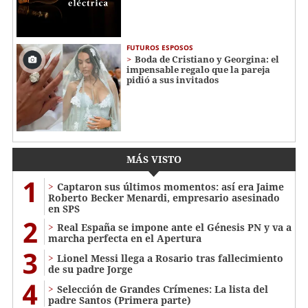
FUTUROS ESPOSOS
Boda de Cristiano y Georgina: el
impensable regalo que la pareja
pidió a sus invitados
MÁS VISTO
1
Captaron sus últimos momentos: así era Jaime
Roberto Becker Menardi​​​, empresario asesinado
en SPS
2
Real España se impone ante el Génesis PN y va a
marcha perfecta en el Apertura
3
Lionel Messi llega a Rosario tras fallecimiento
de su padre Jorge
4
Selección de Grandes Crímenes: La lista del
padre Santos (Primera parte)