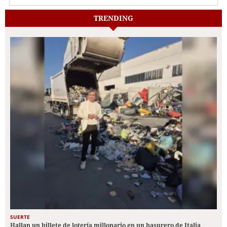
TRENDING
SUERTE
Hallan un billete de lotería millonario en un basurero de Italia