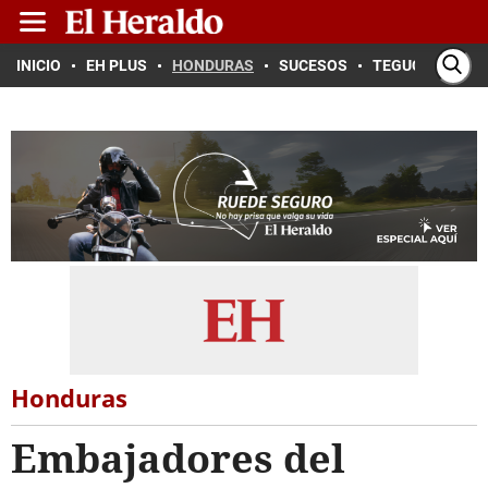
INICIO
EH PLUS
HONDURAS
SUCESOS
TEGUCIGALPA
Honduras
Embajadores del