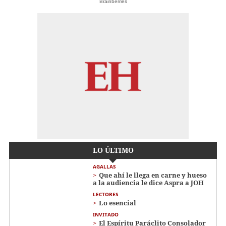
Brainberries
LO ÚLTIMO
AGALLAS
Que ahí le llega en carne y hueso
a la audiencia le dice Aspra a JOH
LECTORES
Lo esencial
INVITADO
El Espíritu Paráclito Consolador