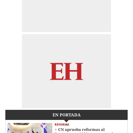
EN PORTADA
REFORMA
CN aprueba reformas al