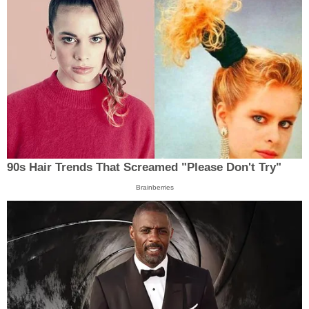
90s Hair Trends That Screamed "Please Don't Try"
Brainberries