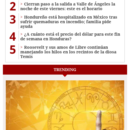
2
Cierran paso a la salida a Valle de Ángeles la
noche de este viernes: este es el horario
3
Hondureño está hospitalizado en México tras
sufrir quemaduras en incendio; familia pide
ayuda
4
¿A cuánto está el precio del dólar para este fin
de semana en Honduras?
5
Roosevelt y sus amos de Libre continúan
manejando los hilos en los recintos de la diosa
Temis
TRENDING