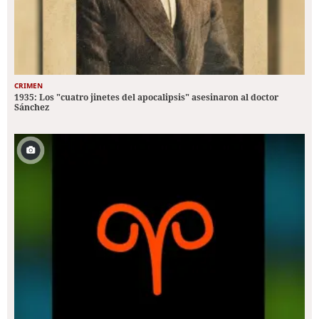
CRIMEN
1935: Los "cuatro jinetes del apocalipsis" asesinaron al doctor
Sánchez