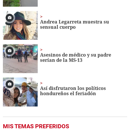
Andrea Legarreta muestra su
sensual cuerpo
Asesinos de médico y su padre
serían de la MS-13
Así disfrutaron los políticos
hondureños el feriadón
MIS TEMAS PREFERIDOS