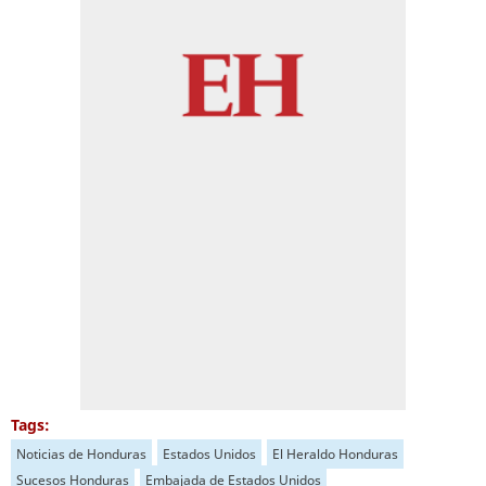
Tags:
Noticias de Honduras
Estados Unidos
El Heraldo Honduras
Sucesos Honduras
Embajada de Estados Unidos