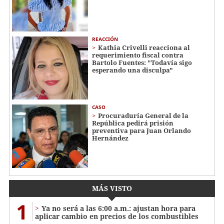
REACCIÓN
Kathia Crivelli reacciona al
requerimiento fiscal contra
Bartolo Fuentes: "Todavía sigo
esperando una disculpa"
CASO
Procuraduría General de la
República pedirá prisión
preventiva para Juan Orlando
Hernández
MÁS VISTO
1
Ya no será a las 6:00 a.m.: ajustan hora para
aplicar cambio en precios de los combustibles