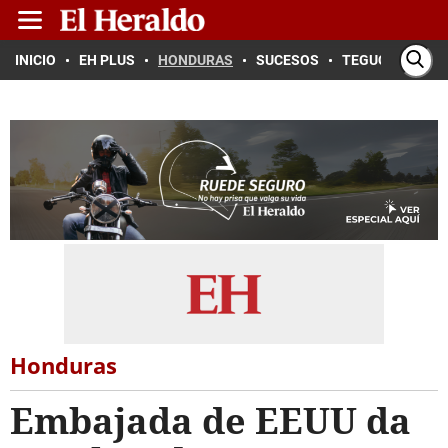
INICIO
EH PLUS
HONDURAS
SUCESOS
TEGUCIGALPA
Honduras
Embajada de EEUU da