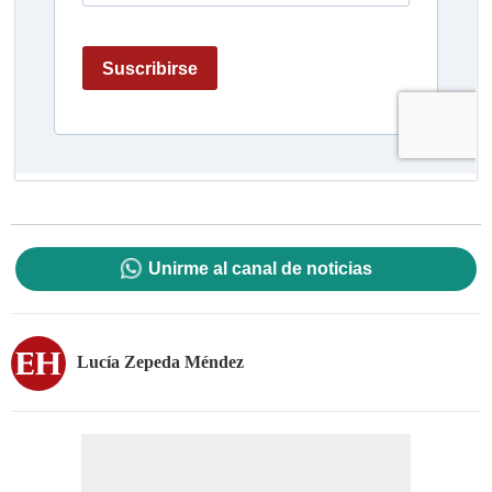
Unirme al canal de noticias
Lucía Zepeda Méndez