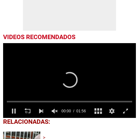
VIDEOS RECOMENDADOS
0
RELACIONADAS:
seconds
of
1