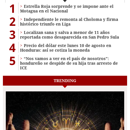
1
Estrella Roja sorprende y se impone ante el
Motagua en el Nacional
2
Independiente le remonta al Choloma y firma
histórico triunfo en Liga
3
Localizan sana y salva a menor de 11 años
reportada como desaparecida en San Pedro Sula
4
Precio del dólar este lunes 10 de agosto en
Honduras: así se cotiza la moneda
5
“Nos vamos a ver en el país de nosotros”:
hondureño se despide de su hija tras arresto de
ICE
TRENDING