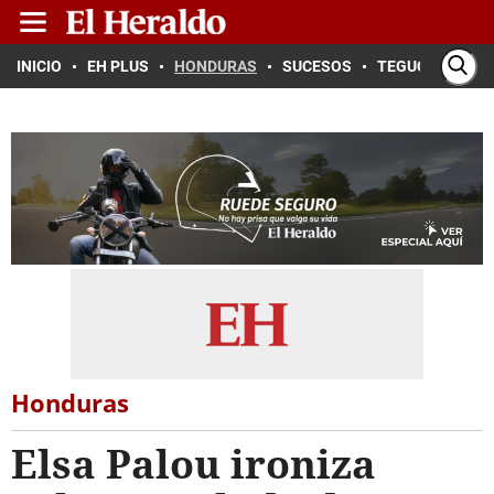
INICIO
EH PLUS
HONDURAS
SUCESOS
TEGUCIGALPA
Honduras
Elsa Palou ironiza