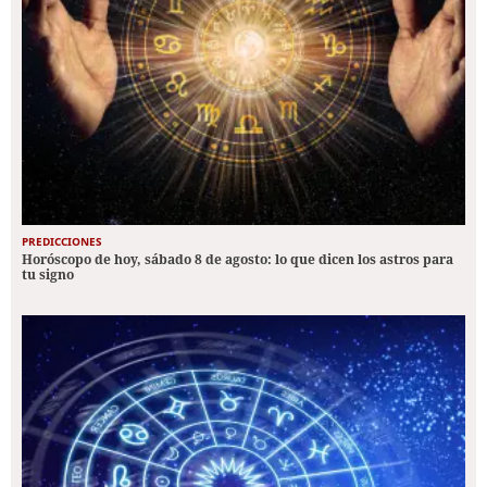
PREDICCIONES
Horóscopo de hoy, sábado 8 de agosto: lo que dicen los astros para
tu signo