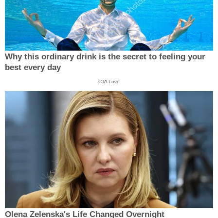
Why this ordinary drink is the secret to feeling your
best every day
CTA Love
Olena Zelenska's Life Changed Overnight