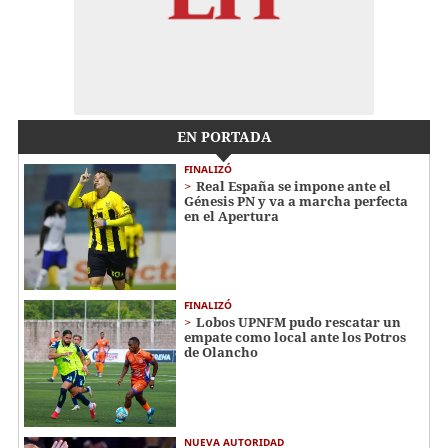
EN PORTADA
FINALIZÓ
Real España se impone ante el
Génesis PN y va a marcha perfecta
en el Apertura
FINALIZÓ
Lobos UPNFM pudo rescatar un
empate como local ante los Potros
de Olancho
NUEVA AUTORIDAD