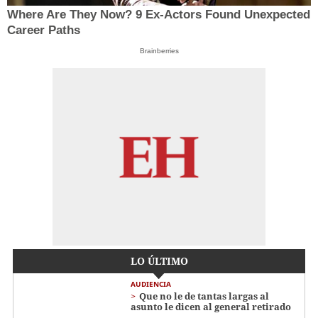
Where Are They Now? 9 Ex-Actors Found Unexpected
Career Paths
Brainberries
LO ÚLTIMO
AUDIENCIA
Que no le de tantas largas al
asunto le dicen al general retirado