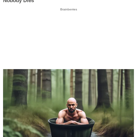
Nobody Dies
Brainberries