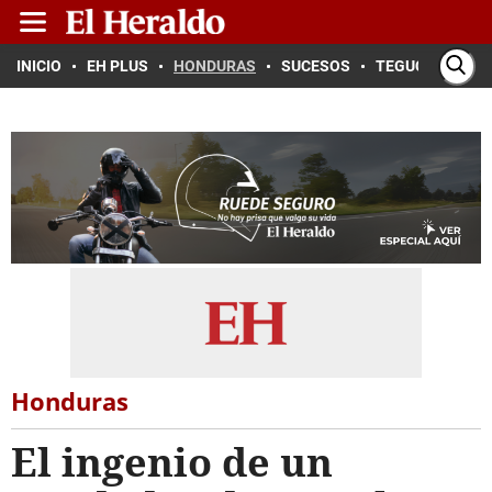
INICIO
EH PLUS
HONDURAS
SUCESOS
TEGUCIGALPA
Honduras
El ingenio de un