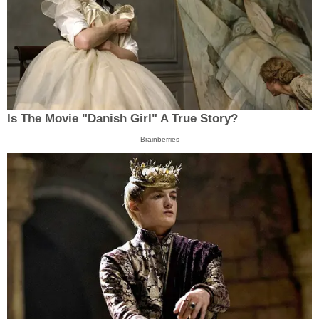
Is The Movie "Danish Girl" A True Story?
Brainberries