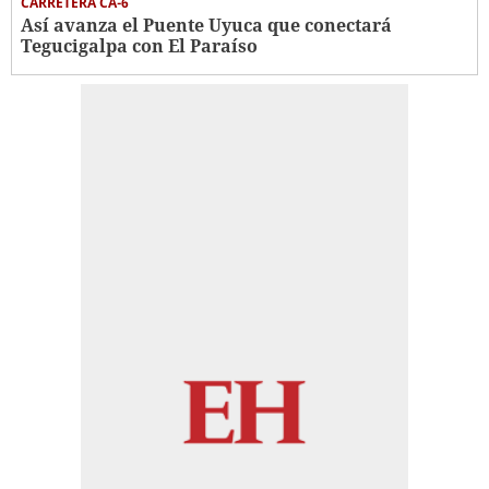
CARRETERA CA-6
Así avanza el Puente Uyuca que conectará
Tegucigalpa con El Paraíso