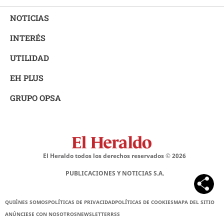
NOTICIAS
INTERÉS
UTILIDAD
EH PLUS
GRUPO OPSA
El Heraldo todos los derechos reservados ©
2026
PUBLICACIONES Y NOTICIAS S.A.
QUIÉNES SOMOS
POLÍTICAS DE PRIVACIDAD
POLÍTICAS DE COOKIES
MAPA DEL SITIO
ANÚNCIESE CON NOSOTROS
NEWSLETTER
RSS