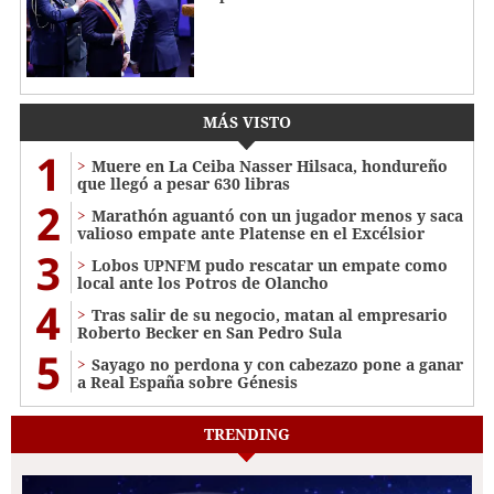
MÁS VISTO
1
Muere en La Ceiba Nasser Hilsaca, hondureño
que llegó a pesar 630 libras
2
Marathón aguantó con un jugador menos y saca
valioso empate ante Platense en el Excélsior
3
Lobos UPNFM pudo rescatar un empate como
local ante los Potros de Olancho
4
Tras salir de su negocio, matan al empresario
Roberto Becker en San Pedro Sula
5
Sayago no perdona y con cabezazo pone a ganar
a Real España sobre Génesis
TRENDING