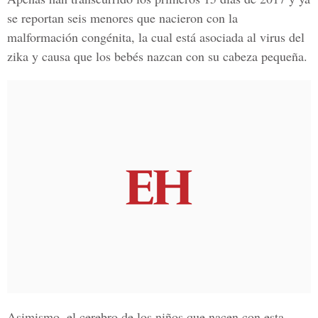
se reportan
seis menores que nacieron con la
malformación congénita
, la cual está asociada al virus del
zika y causa que los bebés nazcan con su cabeza pequeña.
Asimismo, el cerebro de los niños que nacen con esta