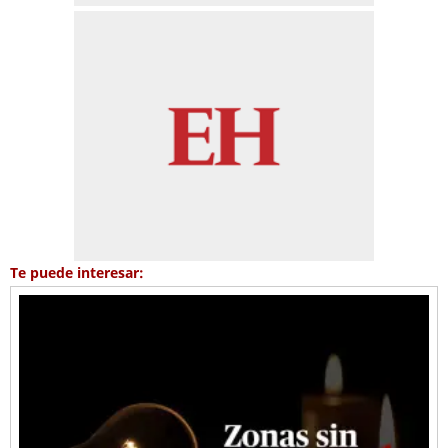
Te puede interesar: