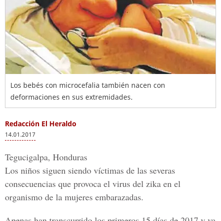
Los bebés con microcefalia también nacen con
deformaciones en sus extremidades.
Redacción El Heraldo
14.01.2017
Tegucigalpa, Honduras
Los niños siguen siendo víctimas de las severas
consecuencias que provoca el
virus del zika en el
organismo de la mujeres embarazadas
.
Apenas han transcurrido los primeros 15 días de 2017 y ya