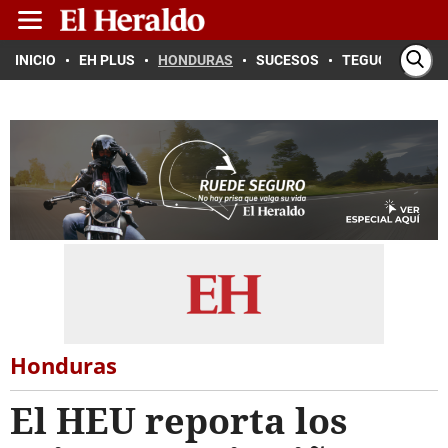
INICIO
EH PLUS
HONDURAS
SUCESOS
TEGUCIGALPA
Honduras
El HEU reporta los