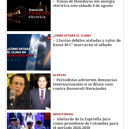
Zonas de Honduras sin energía
eléctrica este sábado 8 de agosto
¿CÓMO ESTARÁ EL CLIMA?
Lluvias débiles aisladas y calor de
hasta 40 C° marcarán el sábado
ALERTAS
Periodistas advierten denuncias
internacionales si se dilata caso
contra Roosevelt Hernández
INVESTIDURA
Abelardo de la Espriella jura
como presidente de Colombia para
el periodo 2026-2030