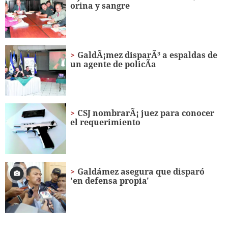
orina y sangre
GaldÃ¡mez disparÃ³ a espaldas de
un agente de policÃ­a
CSJ nombrarÃ¡ juez para conocer
el requerimiento
Galdámez asegura que disparó
'en defensa propia'