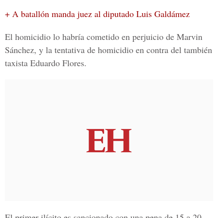
+ A batallón manda juez al diputado Luis Galdámez
El homicidio
lo habría cometido en perjuicio de
Marvin
Sánchez,
y la tentativa de homicidio en contra del también
taxista
Eduardo Flores.
El primer ilícito es sancionado con una pena de 15 a 20