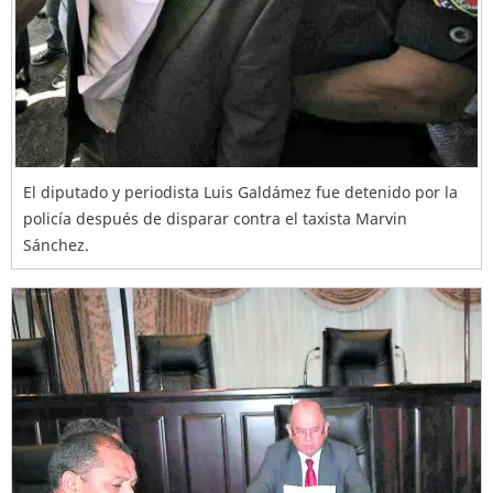
El diputado y periodista Luis Galdámez fue detenido por la
policía después de disparar contra el taxista Marvin
Sánchez.