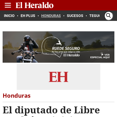
INICIO
EH PLUS
HONDURAS
SUCESOS
TEGUCIGALPA
Honduras
El diputado de Libre