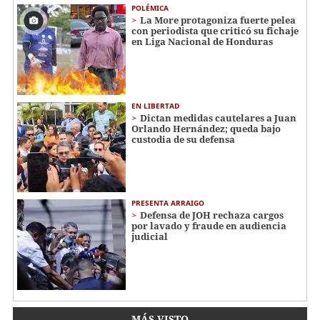
POLÉMICA
La More protagoniza fuerte pelea
con periodista que criticó su fichaje
en Liga Nacional de Honduras
EN LIBERTAD
Dictan medidas cautelares a Juan
Orlando Hernández; queda bajo
custodia de su defensa
PRESENTA ARRAIGO
Defensa de JOH rechaza cargos
por lavado y fraude en audiencia
judicial
MÁS VISTO