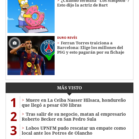
¿Cuándo termina "Los Simpson"?
Esto dijo la actriz de Bart
DURO REVÉS
Ferran Torres traiciona a
Barcelona: Elige los millones del
PSG y esto pagarán por su fichaje
MÁS VISTO
1
Muere en La Ceiba Nasser Hilsaca, hondureño
que llegó a pesar 630 libras
2
Tras salir de su negocio, matan al empresario
Roberto Becker en San Pedro Sula
3
Lobos UPNFM pudo rescatar un empate como
local ante los Potros de Olancho