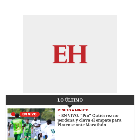
LO ÚLTIMO
MINUTO A MINUTO
EN VIVO: "Pin" Gutiérrez no
perdona y clava el empate para
Platense ante Marathón