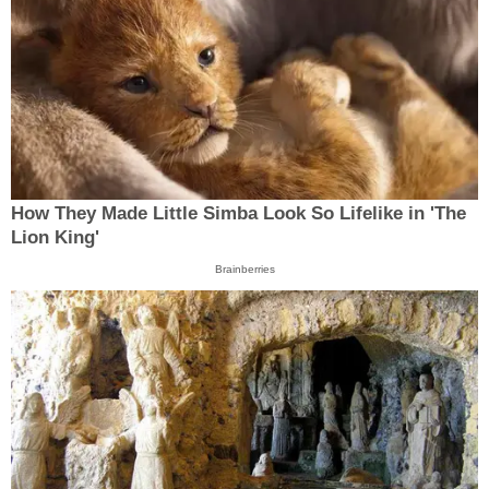
How They Made Little Simba Look So Lifelike in 'The
Lion King'
Brainberries