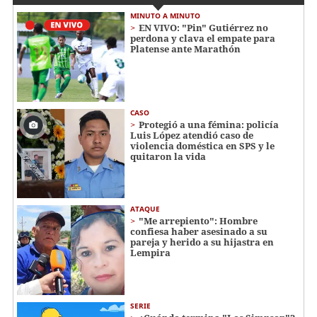
MINUTO A MINUTO
EN VIVO: "Pin" Gutiérrez no
perdona y clava el empate para
Platense ante Marathón
CASO
Protegió a una fémina: policía
Luis López atendió caso de
violencia doméstica en SPS y le
quitaron la vida
ATAQUE
"Me arrepiento": Hombre
confiesa haber asesinado a su
pareja y herido a su hijastra en
Lempira
SERIE