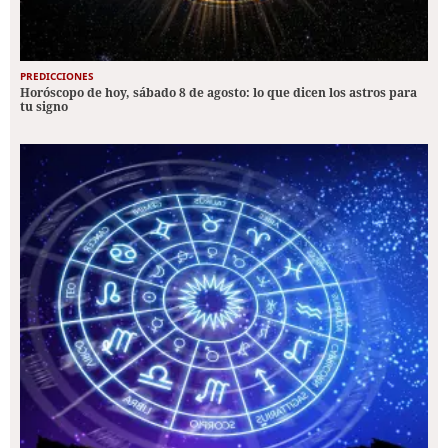
PREDICCIONES
Horóscopo de hoy, sábado 8 de agosto: lo que dicen los astros para
tu signo