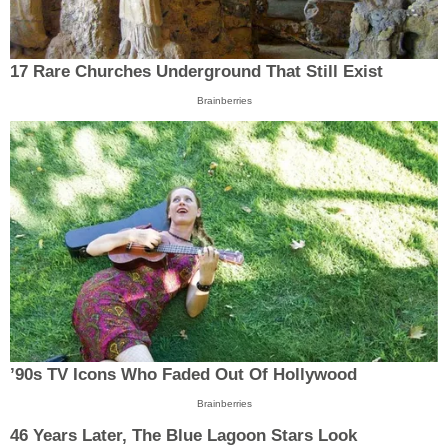
17 Rare Churches Underground That Still Exist
Brainberries
’90s TV Icons Who Faded Out Of Hollywood
Brainberries
46 Years Later, The Blue Lagoon Stars Look