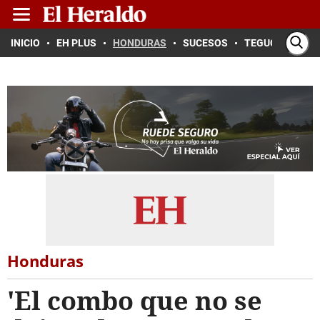
INICIO
EH PLUS
HONDURAS
SUCESOS
TEGUCIGALPA
Honduras
'El combo que no se