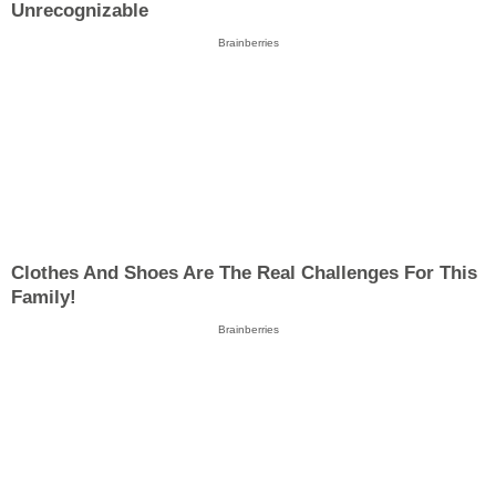
Unrecognizable
Brainberries
Clothes And Shoes Are The Real Challenges For This
Family!
Brainberries