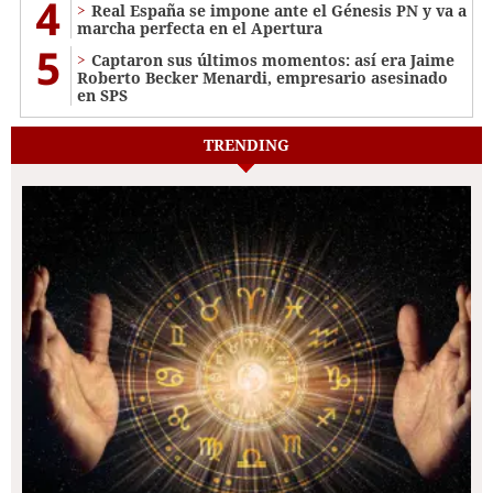
4
Real España se impone ante el Génesis PN y va a
marcha perfecta en el Apertura
5
Captaron sus últimos momentos: así era Jaime
Roberto Becker Menardi​​​, empresario asesinado
en SPS
TRENDING