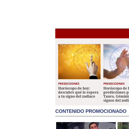
PREDICCIONES
PREDICCIONES
Horóscopo de hoy:
Horóscopo de 
descubre qué le espera
predicciones p
a tu signo del zodiaco
Tauro, Géminis
signos del zod
CONTENIDO PROMOCIONADO