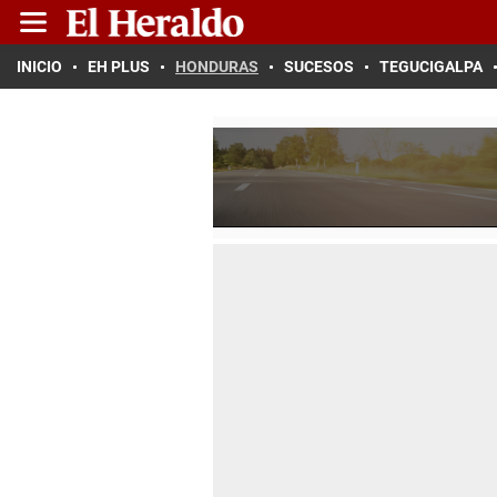
INICIO
EH PLUS
HONDURAS
SUCESOS
TEGUCIGALPA