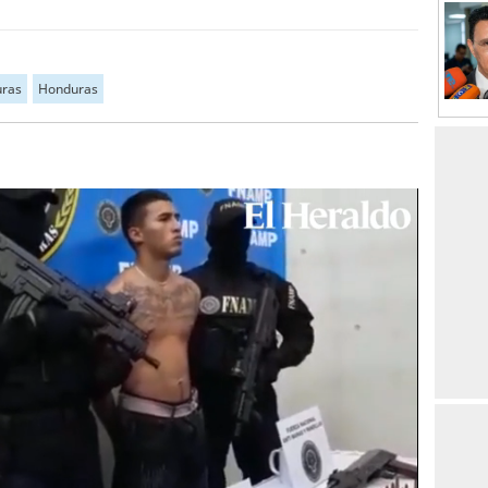
uras
Honduras