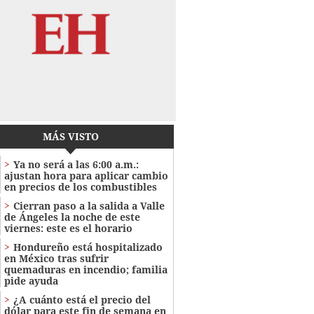
MÁS VISTO
Ya no será a las 6:00 a.m.:
ajustan hora para aplicar cambio
en precios de los combustibles
Cierran paso a la salida a Valle
de Ángeles la noche de este
viernes: este es el horario
Hondureño está hospitalizado
en México tras sufrir
quemaduras en incendio; familia
pide ayuda
¿A cuánto está el precio del
dólar para este fin de semana en