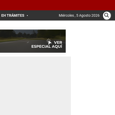
EH TRÁMITES
Miércoles , 5 Agosto 2026