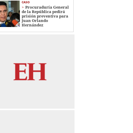
CASO
Procuraduría General
de la República pedirá
prisión preventiva para
Juan Orlando
Hernández