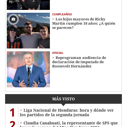
CUMPLEAÑOS
Los hijos mayores de Ricky
Martin cumplen 18 años: ¿A quién
se parecen?
OFICIAL
Reprograman audiencia de
declaración de imputado de
Roosevelt Hernández
MÁS VISTO
1
Liga Nacional de Honduras: hora y dónde ver
los partidos de la segunda jornada
2
Claudia Canahuati, la representante de SPS que