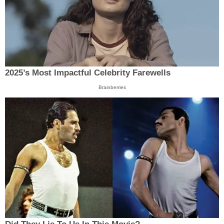
2025’s Most Impactful Celebrity Farewells
Brainberries