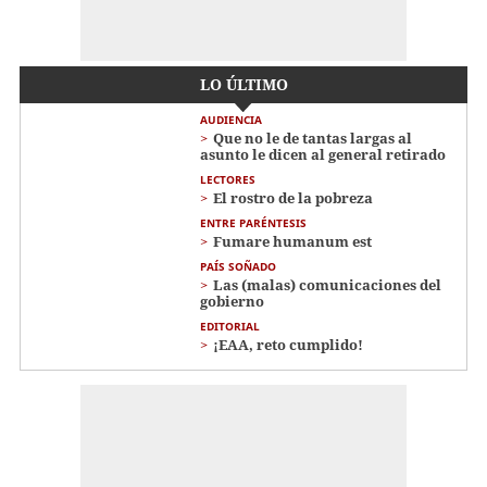
LO ÚLTIMO
AUDIENCIA
Que no le de tantas largas al
asunto le dicen al general retirado
LECTORES
El rostro de la pobreza
ENTRE PARÉNTESIS
Fumare humanum est
PAÍS SOÑADO
Las (malas) comunicaciones del
gobierno
EDITORIAL
¡EAA, reto cumplido!