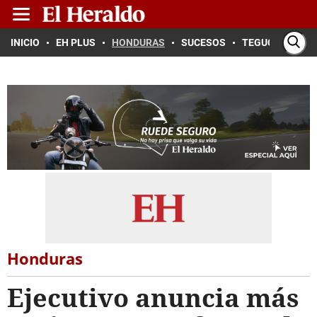
INICIO
EH PLUS
HONDURAS
SUCESOS
TEGUCIGALPA
Honduras
Ejecutivo anuncia más