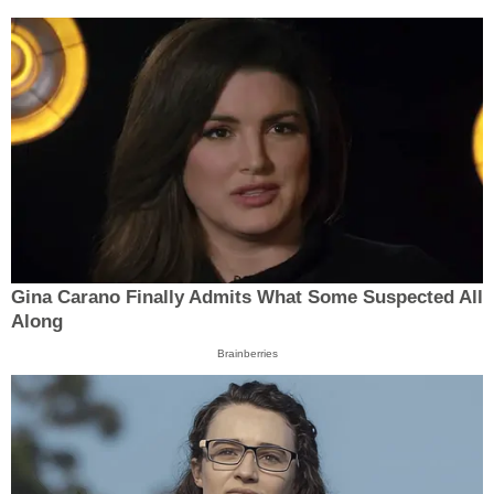
Gina Carano Finally Admits What Some Suspected All
Along
Brainberries