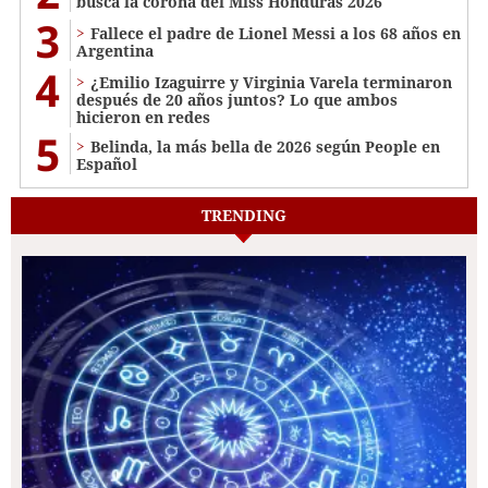
busca la corona del Miss Honduras 2026
3
Fallece el padre de Lionel Messi a los 68 años en
Argentina
4
¿Emilio Izaguirre y Virginia Varela terminaron
después de 20 años juntos? Lo que ambos
hicieron en redes
5
Belinda, la más bella de 2026 según People en
Español
TRENDING