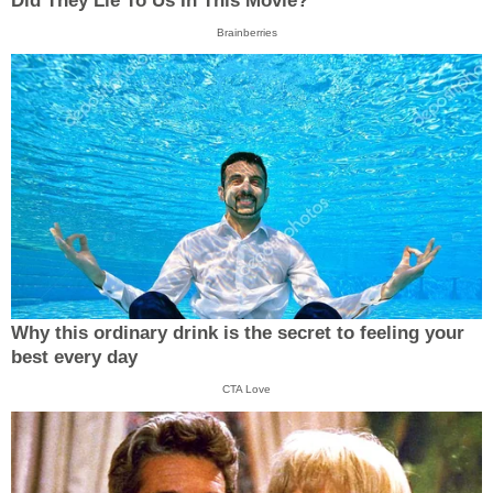
Did They Lie To Us In This Movie?
Brainberries
Why this ordinary drink is the secret to feeling your
best every day
CTA Love