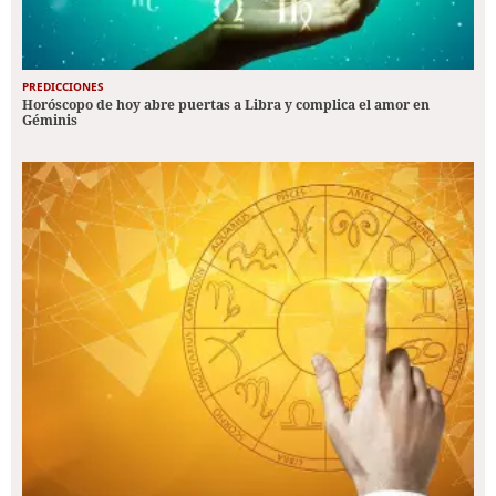
PREDICCIONES
Horóscopo de hoy abre puertas a Libra y complica el amor en
Géminis