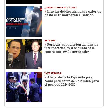
¿CÓMO ESTARÁ EL CLIMA?
Lluvias débiles aisladas y calor de
hasta 40 C° marcarán el sábado
ALERTAS
Periodistas advierten denuncias
internacionales si se dilata caso
contra Roosevelt Hernández
INVESTIDURA
Abelardo de la Espriella jura
como presidente de Colombia para
el periodo 2026-2030