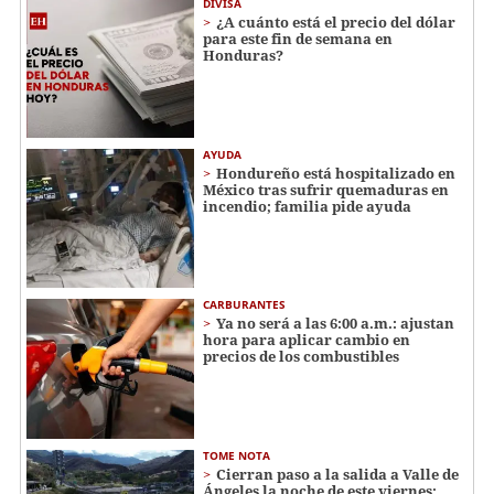
DIVISA
¿A cuánto está el precio del dólar
para este fin de semana en
Honduras?
AYUDA
Hondureño está hospitalizado en
México tras sufrir quemaduras en
incendio; familia pide ayuda
CARBURANTES
Ya no será a las 6:00 a.m.: ajustan
hora para aplicar cambio en
precios de los combustibles
TOME NOTA
Cierran paso a la salida a Valle de
Ángeles la noche de este viernes: