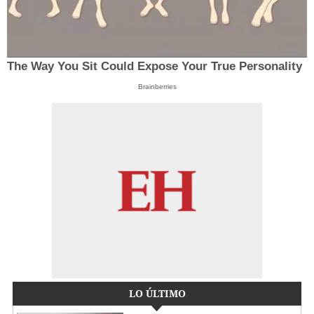
The Way You Sit Could Expose Your True Personality
Brainberries
LO ÚLTIMO