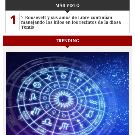
MÁS VISTO
1
Roosevelt y sus amos de Libre continúan
manejando los hilos en los recintos de la diosa
Temis
TRENDING