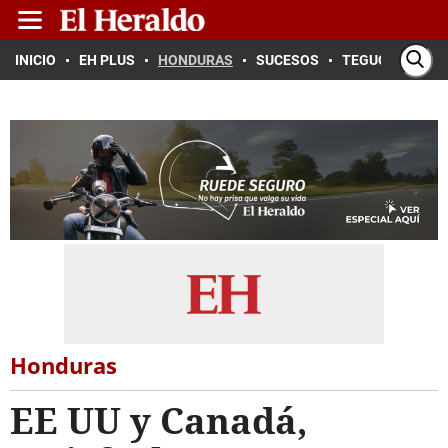
INICIO
EH PLUS
HONDURAS
SUCESOS
TEGUCIGALPA
Honduras
EE UU y Canadá,