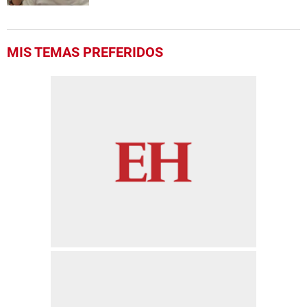
MIS TEMAS PREFERIDOS