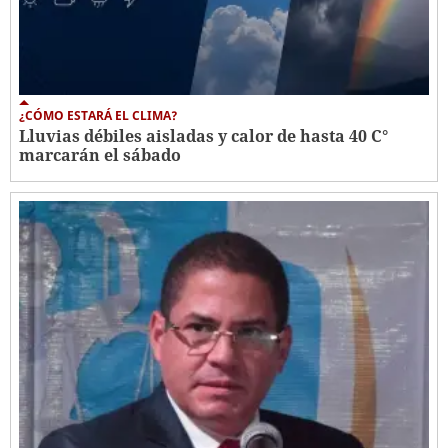
¿CÓMO ESTARÁ EL CLIMA?
Lluvias débiles aisladas y calor de hasta 40 C°
marcarán el sábado