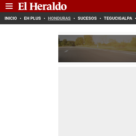
INICIO
EH PLUS
HONDURAS
SUCESOS
TEGUCIGALPA