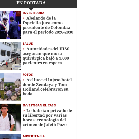
EN PORTADA
INVESTIDURA
Abelardo de la
Espriella jura como
presidente de Colombia
para el periodo 2026-2030
SALUD
Autoridades del IHSS
aseguran que mora
quirúrgica bajó a 1,000
pacientes en espera
FOTOS
Así luce el lujoso hotel
donde Zendaya y Tom
Holland celebraron su
boda
INVESTIGAN EL CASO
Lo habrían privado de
su libertad por varias
horas: cronología del
crimen de Jafeth Pozo
ADVERTENCIA