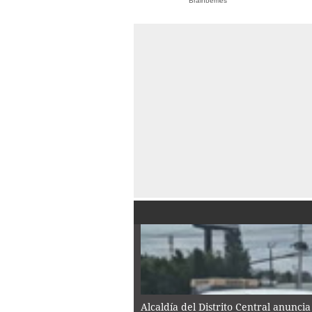
Brainberries
Alcaldía del Distrito Central anunc