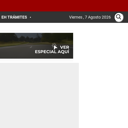
EH TRÁMITES
Viernes , 7 Agosto 2026