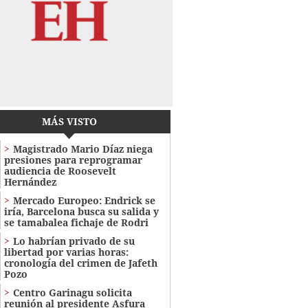
MÁS VISTO
Magistrado Mario Díaz niega
presiones para reprogramar
audiencia de Roosevelt
Hernández
Mercado Europeo: Endrick se
iría, Barcelona busca su salida y
se tamabalea fichaje de Rodri
Lo habrían privado de su
libertad por varias horas:
cronología del crimen de Jafeth
Pozo
Centro Garinagu solicita
reunión al presidente Asfura