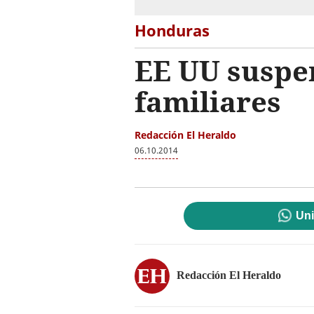
Honduras
EE UU suspe
familiares
Redacción El Heraldo
06.10.2014
Uni
Redacción El Heraldo