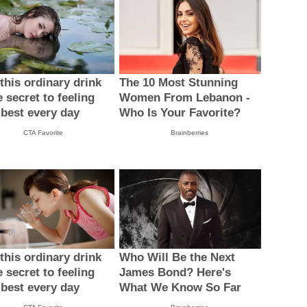
this ordinary drink
The 10 Most Stunning
e secret to feeling
Women From Lebanon -
 best every day
Who Is Your Favorite?
CTA Favorite
Brainberries
this ordinary drink
Who Will Be the Next
e secret to feeling
James Bond? Here's
 best every day
What We Know So Far