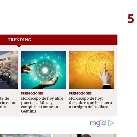
5
TRENDING
PREDICCIONES
PREDICCIONES
ete de
Horóscopo de hoy abre
Horóscopo de hoy:
ario en un
puertas a Libra y
descubre qué le espera
alia
complica el amor en
a tu signo del zodiaco
Géminis