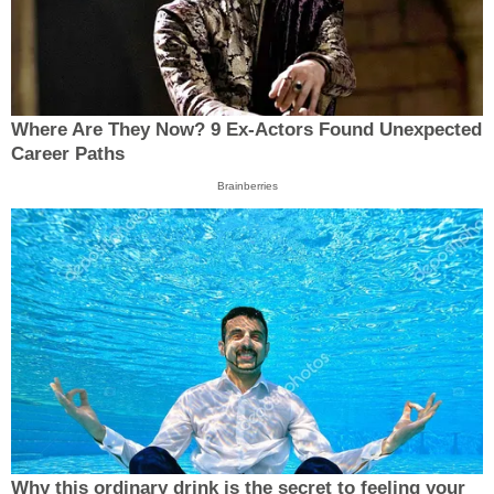
Where Are They Now? 9 Ex-Actors Found Unexpected
Career Paths
Brainberries
Why this ordinary drink is the secret to feeling your