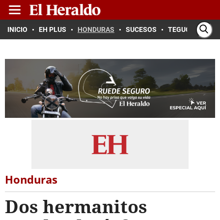
INICIO
EH PLUS
HONDURAS
SUCESOS
TEGUCIGALPA
Honduras
Dos hermanitos