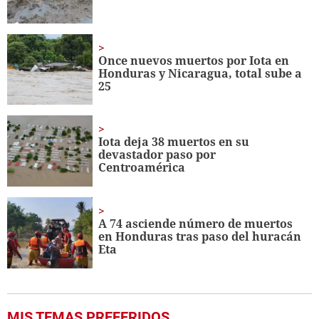
Once nuevos muertos por Iota en
Honduras y Nicaragua, total sube a
25
Iota deja 38 muertos en su
devastador paso por
Centroamérica
A 74 asciende número de muertos
en Honduras tras paso del huracán
Eta
MIS TEMAS PREFERIDOS