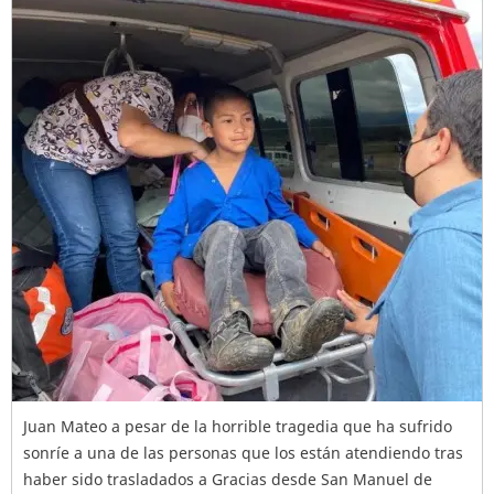
Juan Mateo a pesar de la horrible tragedia que ha sufrido
sonríe a una de las personas que los están atendiendo tras
haber sido trasladados a Gracias desde San Manuel de