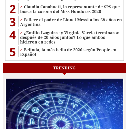
2
Claudia Canahuati, la representante de SPS que
busca la corona del Miss Honduras 2026
3
Fallece el padre de Lionel Messi a los 68 años en
Argentina
4
¿Emilio Izaguirre y Virginia Varela terminaron
después de 20 años juntos? Lo que ambos
hicieron en redes
5
Belinda, la más bella de 2026 según People en
Español
TRENDING