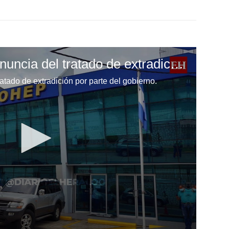
Cohep rechaza la denuncia del tratado de extradición por parte del gobierno
tado de extradición por parte del gobierno.