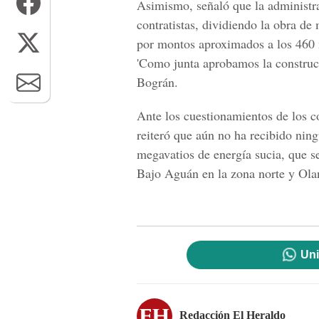
Asimismo, señaló que la administrac
contratistas, dividiendo la obra de
por montos aproximados a los 460 
'Como junta aprobamos la construcc
Bográn.
Ante los cuestionamientos de los 
reiteró que aún no ha recibido ning
megavatios de energía sucia, que se
Bajo Aguán en la zona norte y Ola
Uni
Redacción El Heraldo