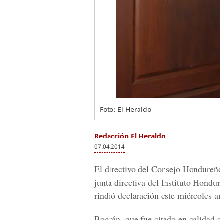
Foto: El Heraldo
Redacción El Heraldo
07.04.2014
El directivo del Consejo Hondureñ
junta directiva del Instituto Hond
rindió declaración este miércoles a
Bográn, que fue citado en calidad d