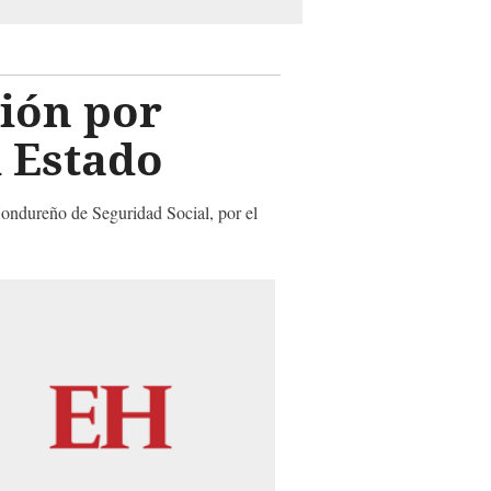
ción por
l Estado
 Hondureño de Seguridad Social, por el