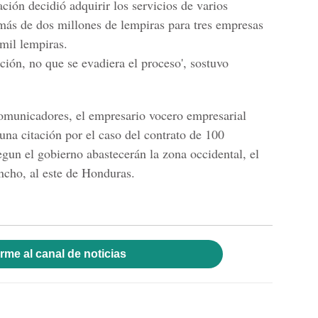
ión decidió adquirir los servicios de varios
 más de dos millones de lempiras para tres empresas
mil lempiras.
ión, no que se evadiera el proceso', sostuvo
comunicadores, el empresario vocero empresarial
una citación por el caso del contrato de 100
gun el gobierno abastecerán la zona occidental, el
ncho, al este de Honduras.
rme al canal de noticias