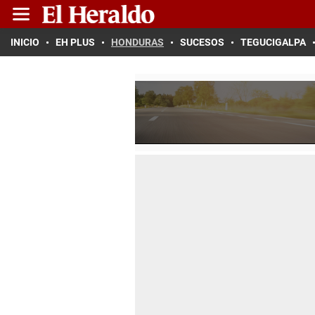
INICIO
EH PLUS
HONDURAS
SUCESOS
TEGUCIGALPA