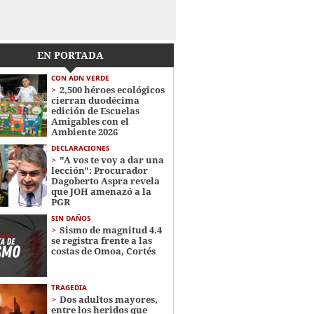
EN PORTADA
CON ADN VERDE
2,500 héroes ecológicos
cierran duodécima
edición de Escuelas
Amigables con el
Ambiente 2026
DECLARACIONES
"A vos te voy a dar una
lección": Procurador
Dagoberto Aspra revela
que JOH amenazó a la
PGR
SIN DAÑOS
Sismo de magnitud 4.4
se registra frente a las
costas de Omoa, Cortés
TRAGEDIA
Dos adultos mayores,
entre los heridos que