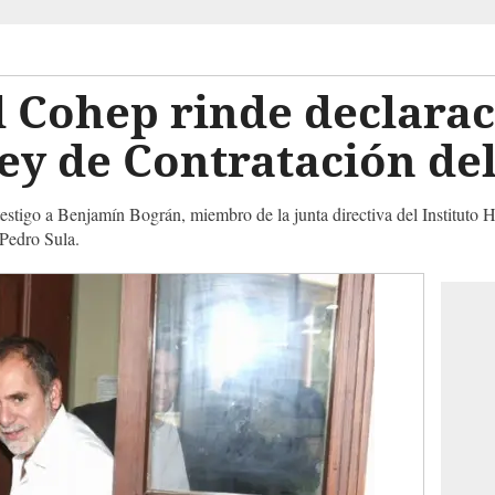
l Cohep rinde declara
ey de Contratación de
testigo a Benjamín Bográn, miembro de la junta directiva del Instituto
 Pedro Sula.