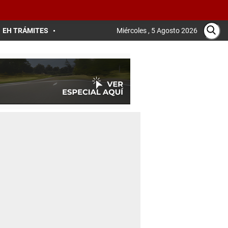
EH TRÁMITES
Miércoles , 5 Agosto 2026