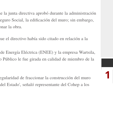
e la junta directiva aprobó durante la administración
Seguro Social, la edificación del muro; sin embargo,
onar la obra.
e el directivo había sido citado en relación a la
 de Energía Eléctrica (ENEE) y la empresa Wartsila,
io Público le fue girada en calidad de miembro de la
1
rregularidad de fraccionar la construcción del muro
del Estado', señaló representante del Cohep a los