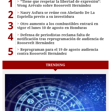
1
"Tiene que respetar la libertad de expresión":
Wong Arévalo sobre Roosevelt Hernández
2
Nasry Asfura se reúne con Abelardo De La
Espriella previo a su investidura
3
Otro aumento a los combustibles entrará en
vigor el lunes 10 de agosto en Honduras
4
Defensa de periodistas reclama falta de
notificación tras reprogramación de audiencia de
Roosevelt Hernández
5
Reprograman para el 19 de agosto audiencia
contra Roosevelt Hernández
TRENDING