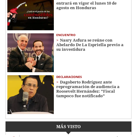
entrará en vigor el lunes 10 de
agosto en Honduras
ENCUENTRO
Nasry Asfura se reúne con
Abelardo De La Espriella previo a
su investidura
DECLARACIONES
Dagoberto Rodríguez ante
reprogramación de audiencia a
Roosevelt Hernández: "Fiscal
tampoco fue notificado"
MÁS VISTO