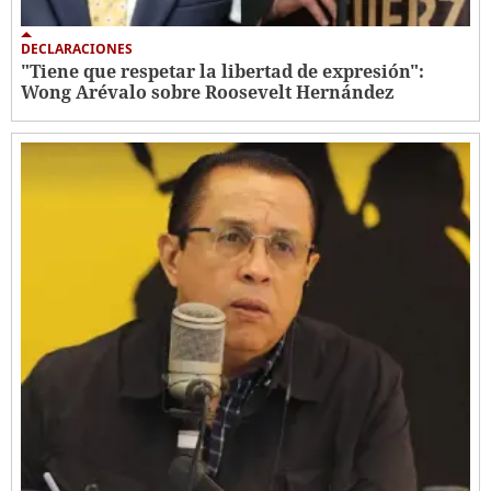
DECLARACIONES
"Tiene que respetar la libertad de expresión":
Wong Arévalo sobre Roosevelt Hernández