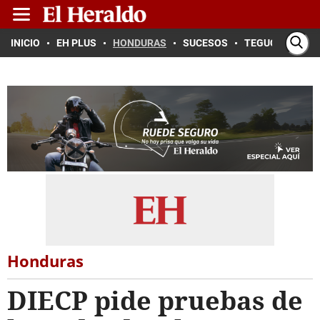
INICIO
EH PLUS
HONDURAS
SUCESOS
TEGUCIGALPA
Honduras
DIECP pide pruebas de