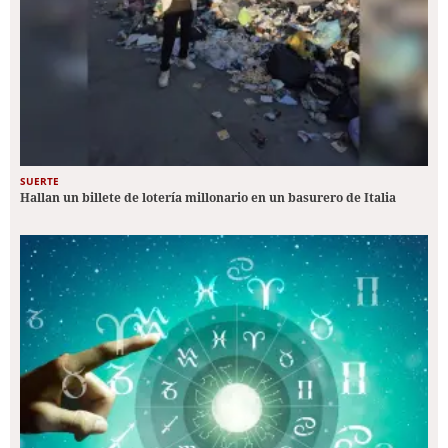
SUERTE
Hallan un billete de lotería millonario en un basurero de Italia