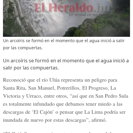
Un arcoíris se formó en el momento que el agua inició a salir
por las compuertas.
Un arcoíris se formó en el momento que el agua inició a
salir por las compuertas.
Reconoció que el río Ulúa representa un peligro para
Santa Rita, San Manuel, Potrerillos, El Progreso, La
Victoria y Urraco, entre otros, “así que en San Pedro Sula
es totalmente infundado que debamos tener miedo a las
descargas de ‘El Cajón’ o pensar que La Lima podría ser
inundada de nuevo por estas descargas”, afirmó.