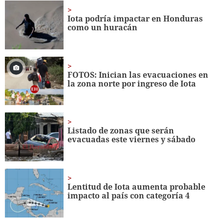
seconds
Iota podría impactar en Honduras
como un huracán
FOTOS: Inician las evacuaciones en
la zona norte por ingreso de Iota
Listado de zonas que serán
evacuadas este viernes y sábado
Lentitud de Iota aumenta probable
impacto al país con categoría 4