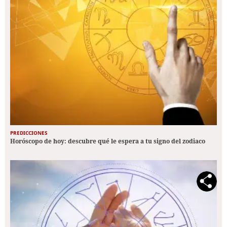
PREDICCIONES
Horóscopo de hoy: descubre qué le espera a tu signo del zodiaco