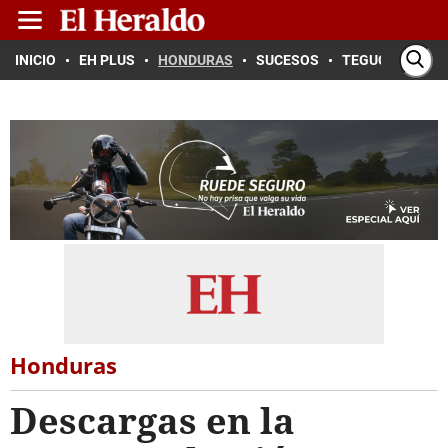
INICIO
EH PLUS
HONDURAS
SUCESOS
TEGUCIGALPA
Honduras
Descargas en la