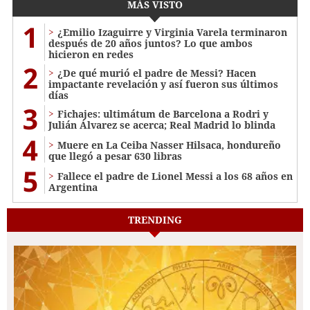
MÁS VISTO
1
¿Emilio Izaguirre y Virginia Varela terminaron
después de 20 años juntos? Lo que ambos
hicieron en redes
2
¿De qué murió el padre de Messi? Hacen
impactante revelación y así fueron sus últimos
días
3
Fichajes: ultimátum de Barcelona a Rodri y
Julián Álvarez se acerca; Real Madrid lo blinda
4
Muere en La Ceiba Nasser Hilsaca, hondureño
que llegó a pesar 630 libras
5
Fallece el padre de Lionel Messi a los 68 años en
Argentina
TRENDING