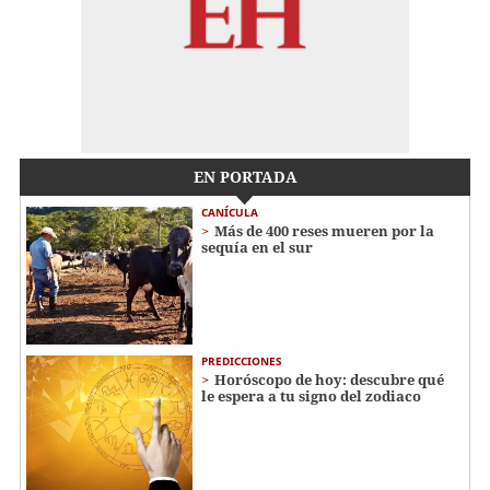
EN PORTADA
CANÍCULA
Más de 400 reses mueren por la
sequía en el sur
PREDICCIONES
Horóscopo de hoy: descubre qué
le espera a tu signo del zodiaco