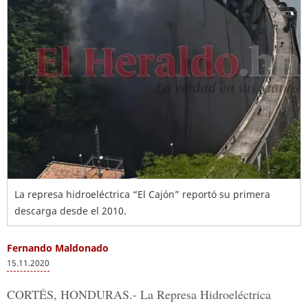
La represa hidroeléctrica “El Cajón” reportó su primera
descarga desde el 2010.
Fernando Maldonado
15.11.2020
CORTÉS, HONDURAS.-
La Represa Hidroeléctrica