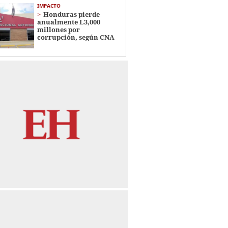
IMPACTO
Honduras pierde
anualmente L3,000
millones por
corrupción, según CNA