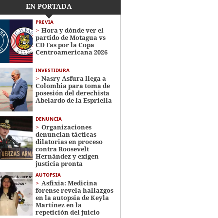
EN PORTADA
PREVIA
Hora y dónde ver el
partido de Motagua vs
CD Fas por la Copa
Centroamericana 2026
INVESTIDURA
Nasry Asfura llega a
Colombia para toma de
posesión del derechista
Abelardo de la Espriella
DENUNCIA
Organizaciones
denuncian tácticas
dilatorias en proceso
contra Roosevelt
Hernández y exigen
justicia pronta
AUTOPSIA
Asfixia: Medicina
forense revela hallazgos
en la autopsia de Keyla
Martínez en la
repetición del juicio