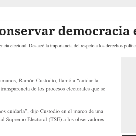
onservar democracia 
a electoral. Destacó la importancia del respeto a los derechos políticos
umanos, Ramón Custodio, llamó a “cuidar la
transparencia de los procesos electorales que se
os cuidarla”, dijo Custodio en el marco de una
nal Supremo Electoral (TSE) a los observadores