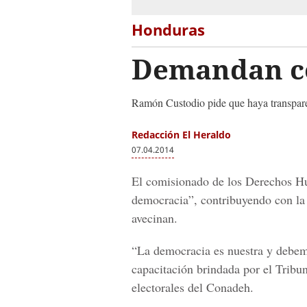
Honduras
Demandan c
Ramón Custodio pide que haya transparenci
Redacción El Heraldo
07.04.2014
El comisionado de los Derechos H
democracia”, contribuyendo con la 
avecinan.
“La democracia es nuestra y debem
capacitación brindada por el Tribu
electorales del Conadeh.