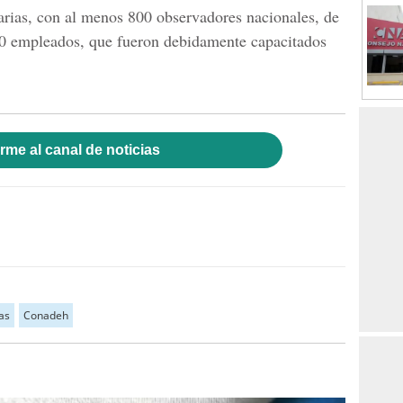
arias, con al menos 800 observadores nacionales, de
100 empleados, que fueron debidamente capacitados
rme al canal de noticias
as
Conadeh