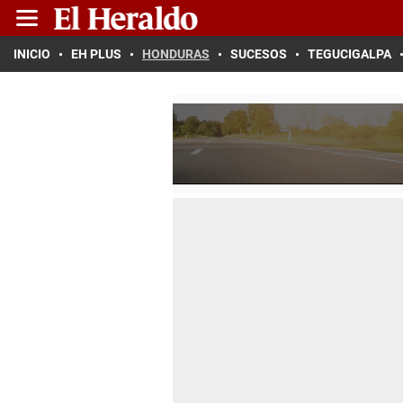
INICIO
EH PLUS
HONDURAS
SUCESOS
TEGUCIGALPA